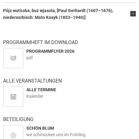
Pójz wutšoba, buz wjasola, [Paul Gerhardt (1607–1676),
niedersorbisch: Mato Kosyk (1853–1940)]
PROGRAMMHEFT IM DOWNLOAD
PROGRAMMFLYER 2026
pdf
ALLE VERANSTALTUNGEN
ALLE TERMINE
Kalender
BETEILIGUNG
SCHÖN BLUM
wir schmücken uns im Frühling