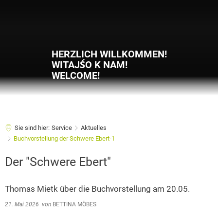
HERZLICH WILLKOMMEN!
WITAJŚO K NAM!
WELCOME!
Sie sind hier:
Service
Aktuelles
Buchvorstellung der Schwere Ebert-1
Der "Schwere Ebert"
Thomas Mietk über die Buchvorstellung am 20.05.
21. Mai 2026
von
BETTINA MÖBES