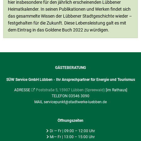
hier insbesondere für den jährlich erscheinenden Lübbener
Heimatkalender. In seinen Publikationen und Werken findet sich
das gesammelte Wissen der Lübbener Stadtgeschichte wieder –
festgehalten für die Zukunft. Diese Lebensleistung galt es mit
dem Eintrag in das Goldene Buch 2022 zu würdigen.
GÄSTEBERATUNG
SÜW Service GmbH Lübben - Ihr Ansprechpartner für Energie und Tourismus
ADRESSE
Poststraße 5, 15907 Lübben (Spreewald)
[im Rathaus]
TELEFON 03546 3090
MAIL servicepunkt@stadtwerke-luebben.de
Öffnungszeiten
Di — Fr | 09:00 – 12:00 Uhr
Mi— Fr | 13:00 – 15:00 Uhr