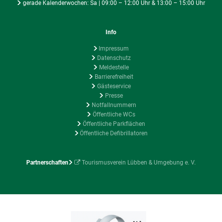
gerade Kalenderwochen: Sa | 09:00 – 12:00 Uhr & 13:00 – 15:00 Uhr
Info
Impressum
Datenschutz
Meldestelle
Barrierefreiheit
Gästeservice
Presse
Notfallnummern
Öffentliche WCs
Öffentliche Parkflächen
Öffentliche Defibrillatoren
Partnerschaften
Tourismusverein Lübben & Umgebung e. V.