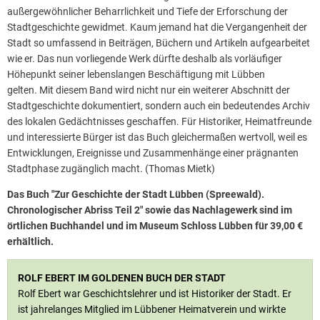
außergewöhnlicher Beharrlichkeit und Tiefe der Erforschung der
Stadtgeschichte gewidmet. Kaum jemand hat die Vergangenheit der
Stadt so umfassend in Beiträgen, Büchern und Artikeln aufgearbeitet
wie er. Das nun vorliegende Werk dürfte deshalb als vorläufiger
Höhepunkt seiner lebenslangen Beschäftigung mit Lübben
gelten. Mit diesem Band wird nicht nur ein weiterer Abschnitt der
Stadtgeschichte dokumentiert, sondern auch ein bedeutendes Archiv
des lokalen Gedächtnisses geschaffen. Für Historiker, Heimatfreunde
und interessierte Bürger ist das Buch gleichermaßen wertvoll, weil es
Entwicklungen, Ereignisse und Zusammenhänge einer prägnanten
Stadtphase zugänglich macht. (Thomas Mietk)
Das Buch "Zur Geschichte der Stadt Lübben (Spreewald).
Chronologischer Abriss Teil 2" sowie das Nachlagewerk sind im
örtlichen Buchhandel und im Museum Schloss Lübben für 39,00 €
erhältlich.
ROLF EBERT IM GOLDENEN BUCH DER STADT
Rolf Ebert war Geschichtslehrer und ist Historiker der Stadt. Er
ist jahrelanges Mitglied im Lübbener Heimatverein und wirkte