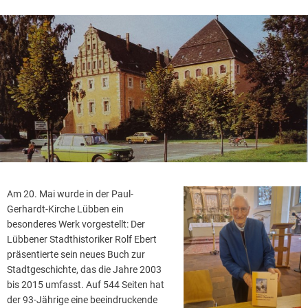
Am 20. Mai wurde in der Paul-
Gerhardt-Kirche Lübben ein
besonderes Werk vorgestellt: Der
Lübbener Stadthistoriker Rolf Ebert
präsentierte sein neues Buch zur
Stadtgeschichte, das die Jahre 2003
bis 2015 umfasst. Auf 544 Seiten hat
der 93-Jährige eine beeindruckende