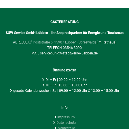
GÄSTEBERATUNG
SÜW Service GmbH Lübben - Ihr Ansprechpartner für Energie und Tourismus
ADRESSE
Poststraße 5, 15907 Lübben (Spreewald)
[im Rathaus]
TELEFON 03546 3090
MAIL servicepunkt@stadtwerke-luebben.de
Öffnungszeiten
Di — Fr | 09:00 – 12:00 Uhr
Mi— Fr | 13:00 – 15:00 Uhr
gerade Kalenderwochen: Sa | 09:00 – 12:00 Uhr & 13:00 – 15:00 Uhr
Info
Impressum
Datenschutz
Meldestelle