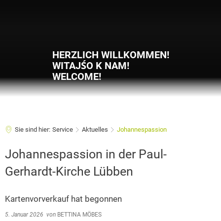
HERZLICH WILLKOMMEN!
WITAJŚO K NAM!
WELCOME!
Sie sind hier:
Service
Aktuelles
Johannespassion
Johannespassion in der Paul-
Gerhardt-Kirche Lübben
Kartenvorverkauf hat begonnen
5. Januar 2026
von
BETTINA MÖBES