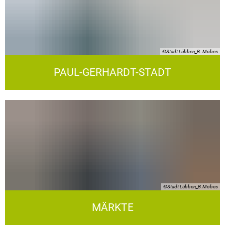
©Stadt Lübben_B. Möbes
PAUL-GERHARDT-STADT
©Stadt Lübben_B.Möbes
MÄRKTE