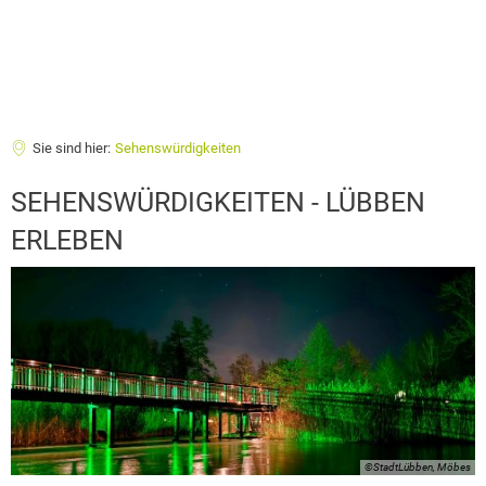
Sie sind hier:
Sehenswürdigkeiten
Sehenswürdigkeiten
SEHENSWÜRDIGKEITEN - LÜBBEN
ERLEBEN
©StadtLübben, Möbes