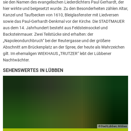
sie den Namen des evangelischen Liederdichters Paul Gerhardt, der
hier wirkte und beigesetzt wurde. Zu den Besonderheiten zählen Altar,
Kanzel und Taufbecken von 1610, Bleiglasfenster mit Liedversen
sowie das Paul-Gerhardt-Denkmal vor der Kirche. Die STADTMAUER
aus dem 14. Jahrhundert besteht aus Feldsteinsockel und
Backsteinmauer. Zwei Teilstücke sind erhalten: der
„Napoleondurchbruch“ bei der Reutergasse und der größere
Abschnitt am Brückenplatz an der Spree, der heute als Wahrzeichen
gilt. Im ehemaligen WIEKHAUS „TRUTZER“ lebt der Lübbener
Nachtwächter.
SEHENSWERTES IN LÜBBEN
©StadtLübben, Möbes