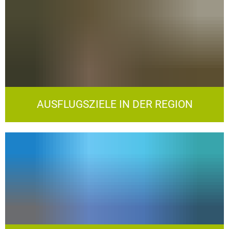
AUSFLUGSZIELE IN DER REGION