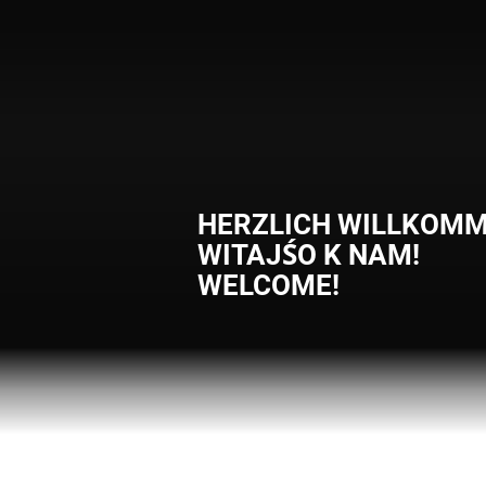
HERZLICH WILLKOMM
WITAJŚO K NAM!
WELCOME!