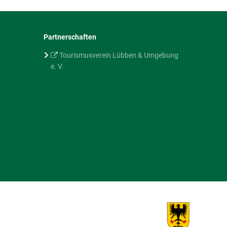
Partnerschaften
Tourismusverein Lübben & Umgebung
e. V.