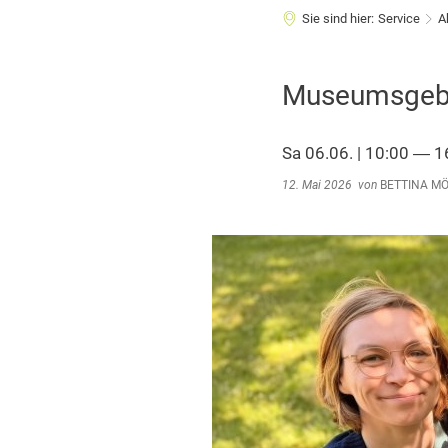
Sie sind hier:
Service
A
Museumsgebu
Sa 06.06. | 10:00 ― 1
12. Mai 2026
von
BETTINA M