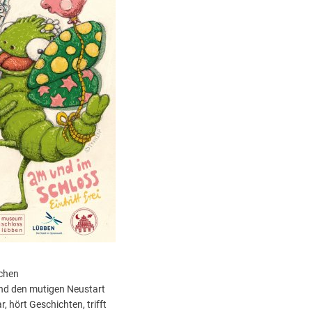
schen
nd den mutigen Neustart
, hört Geschichten, trifft