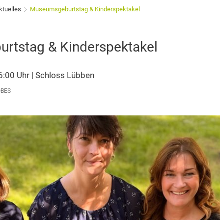
ktuelles
Museumsgeburtstag & Kinderspektakel
rtstag & Kinderspektakel
6:00 Uhr | Schloss Lübben
ÖBES