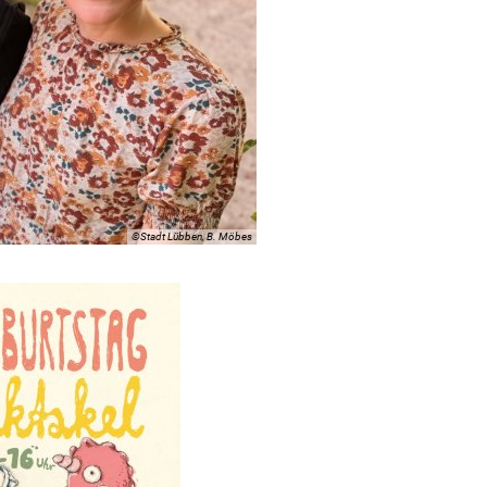
©Stadt Lübben, B. Möbes