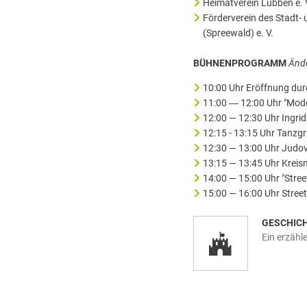
Heimatverein Lübben e. 
Förderverein des Stadt
(Spreewald) e. V.
BÜHNENPROGRAMM
Änd
10:00 Uhr Eröffnung dur
11:00 ― 12:00 Uhr "Mode
12:00 — 12:30 Uhr Ingrid
12:15 - 13:15 Uhr Tanzg
12:30 — 13:00 Uhr Judove
13:15 — 13:45 Uhr Kreis
14:00 — 15:00 Uhr "Stre
15:00 — 16:00 Uhr Stree
GESCHIC
Ein erzähl