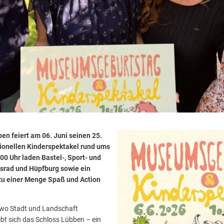
n feiert am 06. Juni seinen 25.
tionellen Kinderspektakel rund ums
00 Uhr laden Bastel-, Sport- und
srad und Hüpfburg sowie ein
zu einer Menge Spaß und Action
, wo Stadt und Landschaft
bt sich das Schloss Lübben – ein