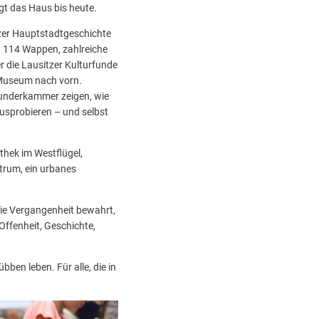
gt das Haus bis heute.
tzer Hauptstadtgeschichte
n 114 Wappen, zahlreiche
r die Lausitzer Kulturfunde
s Museum nach vorn.
Wunderkammer zeigen, wie
usprobieren – und selbst
thek im Westflügel,
trum, ein urbanes
 die Vergangenheit bewahrt,
Offenheit, Geschichte,
ben leben. Für alle, die in