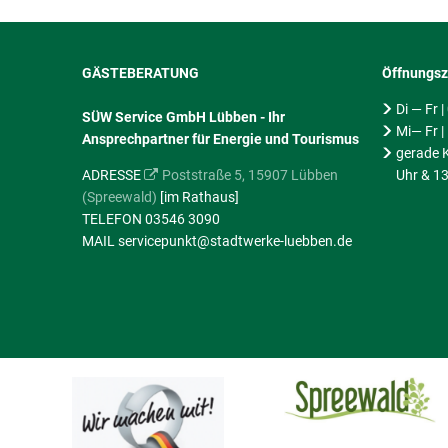
GÄSTEBERATUNG
Öffnungsz
Di — Fr 
SÜW Service GmbH Lübben - Ihr
Mi— Fr |
Ansprechpartner für Energie und Tourismus
gerade K
ADRESSE
Poststraße 5, 15907 Lübben
Uhr & 13
(Spreewald)
[im Rathaus]
TELEFON 03546 3090
MAIL servicepunkt@stadtwerke-luebben.de