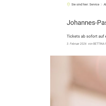
Sie sind hier:
Service
A
Johannes-Pas
Tickets ab sofort auf 
3. Februar 2026
von
BETTINA