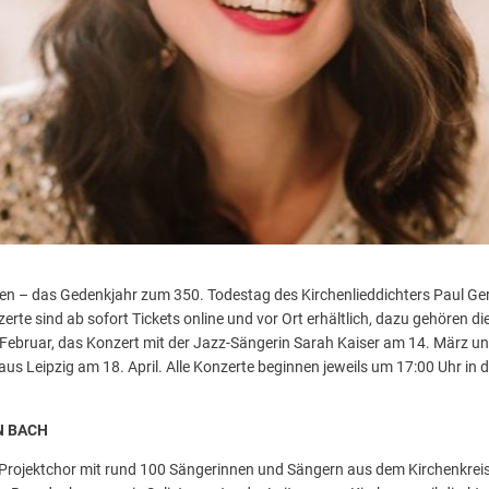
eben – das Gedenkjahr zum 350. Todestag des Kirchenlieddichters Paul Ge
zerte sind ab sofort Tickets online und vor Ort erhältlich, dazu gehören d
ebruar, das Konzert mit der Jazz-Sängerin Sarah Kaiser am 14. März u
s Leipzig am 18. April. Alle Konzerte beginnen jeweils um 17:00 Uhr in 
N BACH
Projektchor mit rund 100 Sängerinnen und Sängern aus dem Kirchenkreis 