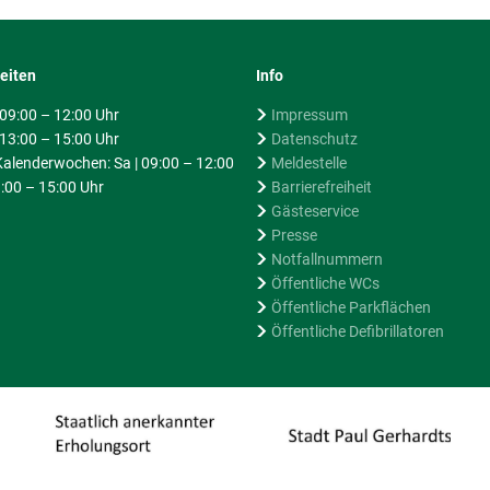
eiten
Info
| 09:00 – 12:00 Uhr
Impressum
 13:00 – 15:00 Uhr
Datenschutz
alenderwochen: Sa | 09:00 – 12:00
Meldestelle
:00 – 15:00 Uhr
Barrierefreiheit
Gästeservice
Presse
Notfallnummern
Öffentliche WCs
Öffentliche Parkflächen
Öffentliche Defibrillatoren