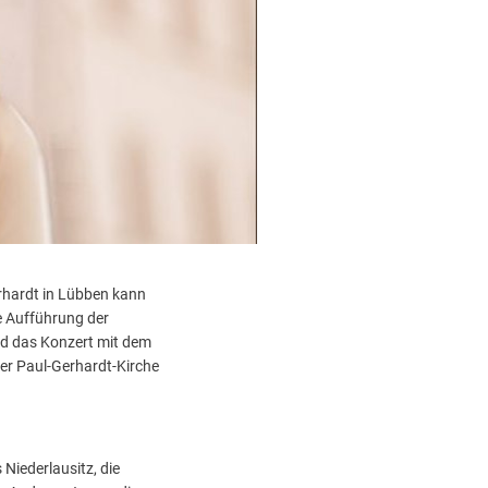
rhardt in Lübben kann
ie Aufführung der
nd das Konzert mit dem
der Paul-Gerhardt-Kirche
Niederlausitz, die