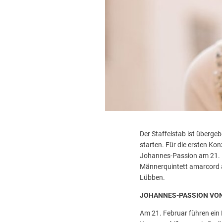
Der Staffelstab ist überg
starten. Für die ersten Kon
Johannes-Passion am 21. F
Männerquintett amarcord au
Lübben.
JOHANNES-PASSION VO
Am 21. Februar führen ein 