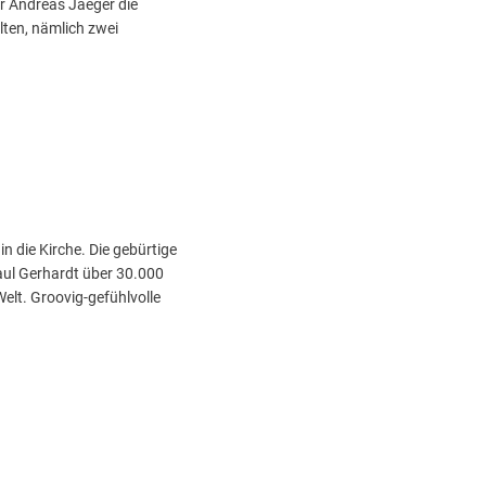
r Andreas Jaeger die
lten, nämlich zwei
 die Kirche. Die gebürtige
aul Gerhardt über 30.000
elt. Groovig-gefühlvolle