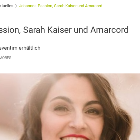
ktuelles
Johannes-Passion, Sarah Kaiser und Amarcord
sion, Sarah Kaiser und Amarcord
eventim erhältlich
 MÖBES