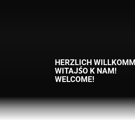
HERZLICH WILLKOMM
WITAJŚO K NAM!
WELCOME!