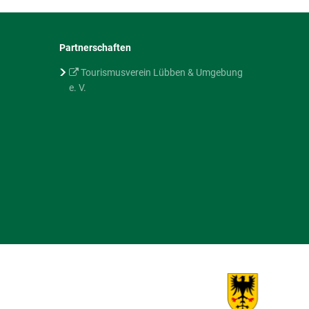
Partnerschaften
Tourismusverein Lübben & Umgebung
e. V.