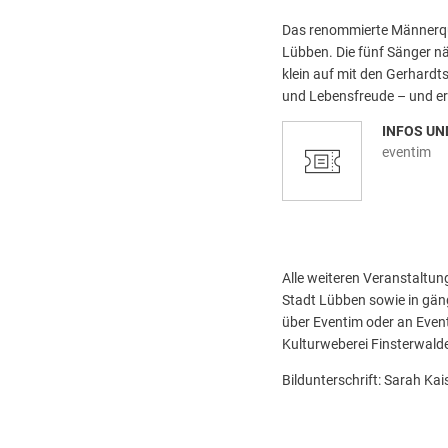
Das renommierte Männerqu
Lübben. Die fünf Sänger n
klein auf mit den Gerhardt
und Lebensfreude – und erw
INFOS UN
eventim
Alle weiteren Veranstaltun
Stadt Lübben sowie in gängi
über Eventim oder an Event
Kulturweberei Finsterwalde
Bildunterschrift: Sarah Kai