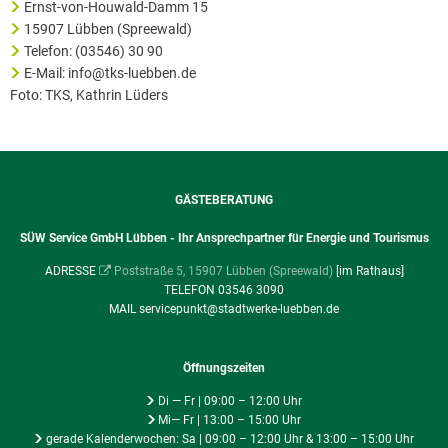
Ernst-von-Houwald-Damm 15
15907 Lübben (Spreewald)
Telefon: (03546) 30 90
E-Mail: info@tks-luebben.de
Foto: TKS, Kathrin Lüders
GÄSTEBERATUNG
SÜW Service GmbH Lübben - Ihr Ansprechpartner für Energie und Tourismus
ADRESSE
Poststraße 5, 15907 Lübben (Spreewald)
[im Rathaus]
TELEFON 03546 3090
MAIL servicepunkt@stadtwerke-luebben.de
Öffnungszeiten
Di — Fr | 09:00 – 12:00 Uhr
Mi— Fr | 13:00 – 15:00 Uhr
gerade Kalenderwochen: Sa | 09:00 – 12:00 Uhr & 13:00 – 15:00 Uhr