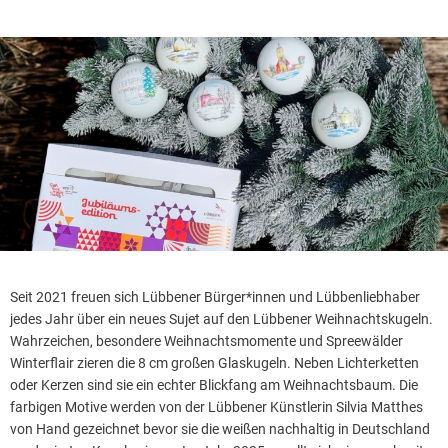
Seit 2021 freuen sich Lübbener Bürger*innen und Lübbenliebhaber
jedes Jahr über ein neues Sujet auf den Lübbener Weihnachtskugeln.
Wahrzeichen, besondere Weihnachtsmomente und Spreewälder
Winterflair zieren die 8 cm großen Glaskugeln. Neben Lichterketten
oder Kerzen sind sie ein echter Blickfang am Weihnachtsbaum. Die
farbigen Motive werden von der Lübbener Künstlerin Silvia Matthes
von Hand gezeichnet bevor sie die weißen nachhaltig in Deutschland