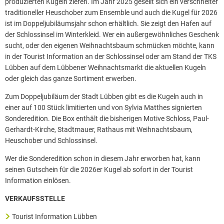
produzierten Kugeln zieren. Im Jahr 2025 gesellt sich ein verschneiter
traditioneller Heuschober zum Ensemble und auch die Kugel für 2026
ist im Doppeljubiläumsjahr schon erhältlich. Sie zeigt den Hafen auf
der Schlossinsel im Winterkleid. Wer ein außergewöhnliches Geschenk
sucht, oder den eigenen Weihnachtsbaum schmücken möchte, kann
in der Tourist Information an der Schlossinsel oder am Stand der TKS
Lübben auf dem Lübbener Weihnachtsmarkt die aktuellen Kugeln
oder gleich das ganze Sortiment erwerben.
Zum Doppeljubiläum der Stadt Lübben gibt es die Kugeln auch in
einer auf 100 Stück limitierten und von Sylvia Matthes signierten
Sonderedition. Die Box enthält die bisherigen Motive Schloss, Paul-
Gerhardt-Kirche, Stadtmauer, Rathaus mit Weihnachtsbaum,
Heuschober und Schlossinsel.
Wer die Sonderedition schon in diesem Jahr erworben hat, kann
seinen Gutschein für die 2026er Kugel ab sofort in der Tourist
Information einlösen.
VERKAUFSSTELLE
Tourist Information Lübben