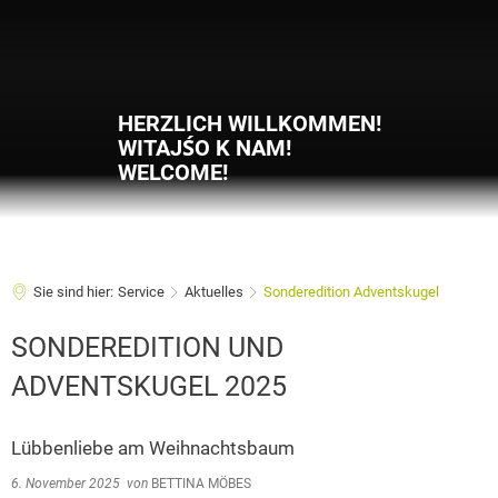
HERZLICH WILLKOMMEN!
WITAJŚO K NAM!
WELCOME!
Sie sind hier:
Service
Aktuelles
Sonderedition Adventskugel
SONDEREDITION UND
ADVENTSKUGEL 2025
Lübbenliebe am Weihnachtsbaum
6. November 2025
von
BETTINA MÖBES