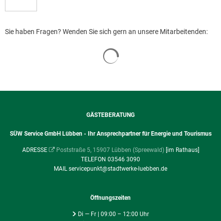
Sie haben Fragen? Wenden Sie sich gern an unsere Mitarbeitenden:
Suchergebnisse werden geladen
GÄSTEBERATUNG
SÜW Service GmbH Lübben - Ihr Ansprechpartner für Energie und Tourismus
ADRESSE
Poststraße 5, 15907 Lübben (Spreewald)
[im Rathaus]
TELEFON 03546 3090
MAIL servicepunkt@stadtwerke-luebben.de
Öffnungszeiten
Di — Fr | 09:00 – 12:00 Uhr