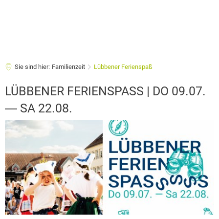
Sie sind hier:
Familienzeit
Lübbener Ferienspaß
Lübbener
LÜBBENER FERIENSPASS | DO 09.07.
Ferienspaß
― SA 22.08.