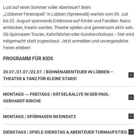
Lust auf einen Sommer voller Abenteuer? Beim
„Lübbener Ferienspaß“ in Lübben (Spreewald) warten vom 09. Juli
bis 22. August spannende Erlebnisse auf Kinder und Familien: Natur
entdecken, kreativ werden, Theater spielen und gemeinsam aktiv sein.
Ob Spürnasen-Touren, Kahnfahrten oder Kunstworkshops – hier wird
mitgemacht statt zugeschaut. Jetzt anmelden und unvergessliche
Ferien erleben!
PROGRAMM FÜR KIDS
20.07./21.07./22.07. | BÜHNENABENTEUER IN LÜBBEN –
THEATER & TANZ FÜR KLEINE STARS!
MONTAGS ― FREITAGS | RÄTSELRALLYE IN DER PAUL-
GERHARDT-KIRCHE
MONTAGS | SPÜRNASEN IM EINSATZ
DIENSTAGS | SPIELE-DIENSTAG & ABENTEUER TURMAUFSTIEG