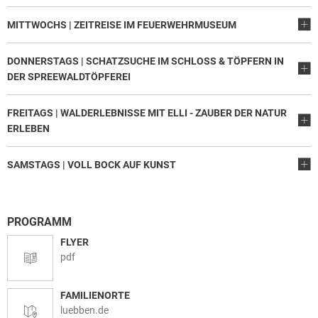
MITTWOCHS | ZEITREISE IM FEUERWEHRMUSEUM
DONNERSTAGS | SCHATZSUCHE IM SCHLOSS & TÖPFERN IN
DER SPREEWALDTÖPFEREI
FREITAGS | WALDERLEBNISSE MIT ELLI - ZAUBER DER NATUR
ERLEBEN
SAMSTAGS | VOLL BOCK AUF KUNST
PROGRAMM
FLYER
pdf
FAMILIENORTE
luebben.de