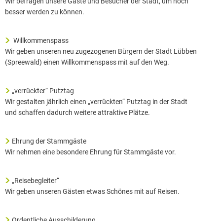
Wir befragen unsere Gäste und Besucher der Stadt, um noch
besser werden zu können.
Willkommenspass
Wir geben unseren neu zugezogenen Bürgern der Stadt Lübben
(Spreewald) einen Willkommenspass mit auf den Weg.
„verrückter“ Putztag
Wir gestalten jährlich einen „verrückten“ Putztag in der Stadt
und schaffen dadurch weitere attraktive Plätze.
Ehrung der Stammgäste
Wir nehmen eine besondere Ehrung für Stammgäste vor.
„Reisebegleiter“
Wir geben unseren Gästen etwas Schönes mit auf Reisen.
Ordentliche Ausschilderung