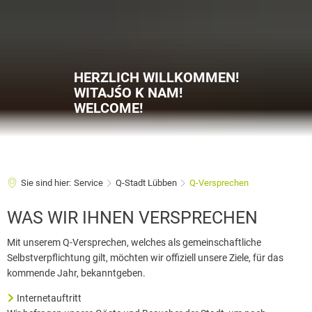
HERZLICH WILLKOMMEN!
WITAJŚO K NAM!
WELCOME!
Sie sind hier:
Service
Q-Stadt Lübben
Q-Versprechen
Q-
WAS WIR IHNEN VERSPRECHEN
Versprechen
Mit unserem Q-Versprechen, welches als gemeinschaftliche
Selbstverpflichtung gilt, möchten wir offiziell unsere Ziele, für das
kommende Jahr, bekanntgeben.
Internetauftritt