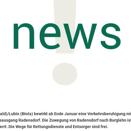
ld)/Lubin (Błota) bewirkt ab Ende Januar eine Verkehrsberuhigung mitt
sausgang Radensdorf. Die Zuwegung von Radensdorf nach Burglehn ist
rrt. Die Wege für Rettungsdienste und Entsorger sind frei.