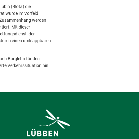
bin (Błota) die
rat wurde im Vorfeld
esem Zusammenhang werden
ert. Mit dieser
ettungsdienst, der
h durch einen umklappbaren
ach Burglehn für den
erte Verkehrssituation hin.