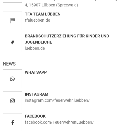
4, 15907 Lübben (Spreewald)
TFA TEAM LÜBBEN
tfaluebben.de
BRANDSCHUTZERZIEHUNG FÜR KINDER UND
JUGENDLICHE
luebben.de
NEWS
WHATSAPP
INSTAGRAM
instagram.com/feuerwehr.luebben/
FACEBOOK
facebook.com/FeuerwehrenLuebben/