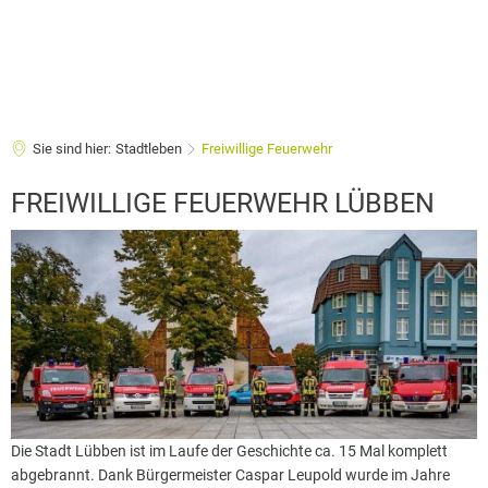
Sie sind hier:
Stadtleben
Freiwillige Feuerwehr
Freiwillige
FREIWILLIGE FEUERWEHR LÜBBEN
Feuerwehr
Die Stadt Lübben ist im Laufe der Geschichte ca. 15 Mal komplett
abgebrannt. Dank Bürgermeister Caspar Leupold wurde im Jahre