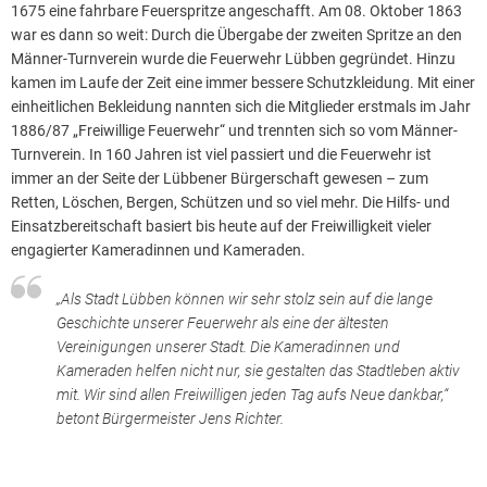
1675 eine fahrbare Feuerspritze angeschafft. Am 08. Oktober 1863
war es dann so weit: Durch die Übergabe der zweiten Spritze an den
Männer-Turnverein wurde die Feuerwehr Lübben gegründet. Hinzu
kamen im Laufe der Zeit eine immer bessere Schutzkleidung. Mit einer
einheitlichen Bekleidung nannten sich die Mitglieder erstmals im Jahr
1886/87 „Freiwillige Feuerwehr“ und trennten sich so vom Männer-
Turnverein. In 160 Jahren ist viel passiert und die Feuerwehr ist
immer an der Seite der Lübbener Bürgerschaft gewesen – zum
Retten, Löschen, Bergen, Schützen und so viel mehr. Die Hilfs- und
Einsatzbereitschaft basiert bis heute auf der Freiwilligkeit vieler
engagierter Kameradinnen und Kameraden.
„Als Stadt Lübben können wir sehr stolz sein auf die lange
Geschichte unserer Feuerwehr als eine der ältesten
Vereinigungen unserer Stadt. Die Kameradinnen und
Kameraden helfen nicht nur, sie gestalten das Stadtleben aktiv
mit. Wir sind allen Freiwilligen jeden Tag aufs Neue dankbar,“
betont Bürgermeister Jens Richter.