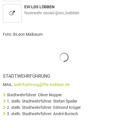
EVI LDS LÜBBEN
feuerwehr.social/@evi_luebben
Foto: ©Leon Maibaum
Suchergebnisse werden geladen
STADTWEHRFÜHRUNG
MAIL:
wehrfuehrung@ffw-luebben.de
Stadtwehrführer: Oliver Nopper
1. stellv. Stadtwehrführer: Stefan Speiler
2. stellv. Stadtwehrführer: Edmond Krüger
3. stellv. Stadtwehrführer: André Burisch