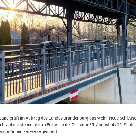
and prüft im Auftrag des Landes Brandenburg das Wehr "Neue Schleuse"
ehranlage stehen hier im Fokus. In der Zeit vom 25. August bis 05. Sept
nger*innen zeitweise gesperrt.