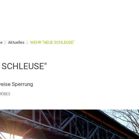
ce
Aktuelles
WEHR "NEUE SCHLEUSE"
 SCHLEUSE"
tweise Sperrung
MÖBES