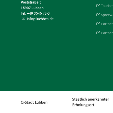
Poststraße 5
Touris
15907
Lübben
+49 3546 79-0
Spreewa
info@luebben.de
Partner
Partner