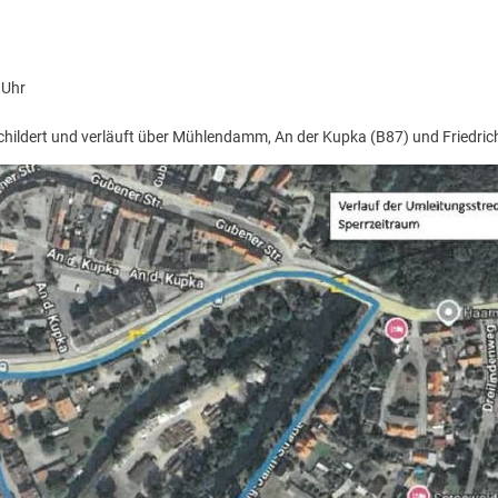
 Uhr
childert und verläuft über Mühlendamm, An der Kupka (B87) und Friedri