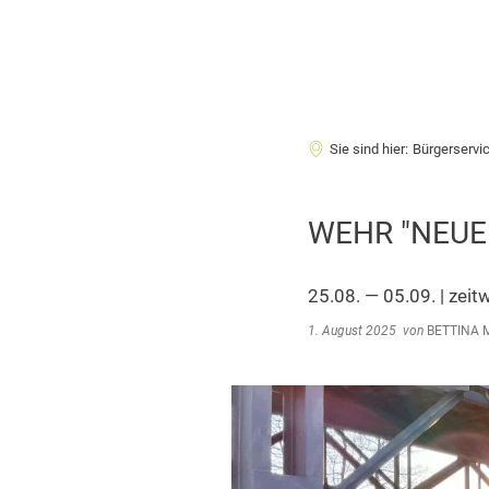
Sie sind hier:
Bürgerservi
WEHR "NEUE
25.08. — 05.09. | zei
1. August 2025
von
BETTINA 