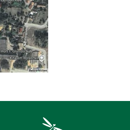
Bettina Möbes