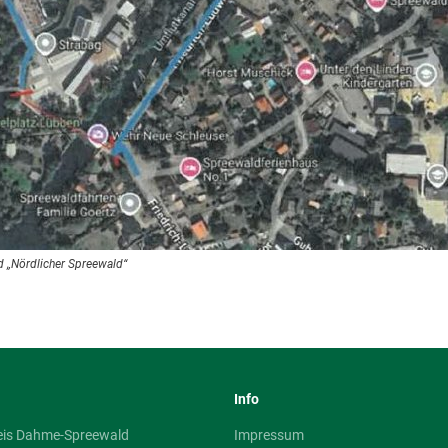
 „Nördlicher Spreewald“
Info
eis Dahme-Spreewald
Impressum