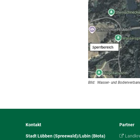
BIld: Wasser- und Bodenverband
Kontakt
Partner
Stadt Lübben (Spreewald)/Lubin (Błota)
Landkr