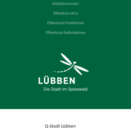
Notfallnummern
Öffentliche WCs
Öffentliche Parkflächen
Öffentliche Defibrillatoren