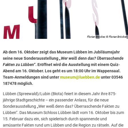
Florian Bröcker, © Florian Bröcker
Ab dem 16. Oktober zeigt das Museum Lübben im Jubiläumsjahr
seine neue Sonderausstellung
„Wer weiß denn das? Überraschende
Fakten zu Lübben“
. Eröffnet wird die Ausstellung mit einem Quiz-
Abend am 16. Oktober. Los geht es um 18:00 Uhr im Wappensaal.
Team-Anmeldungen sind unter
museum@luebben.de
unter 03546
187478 möglich.
Lübben (Spreewald)/Lubin (Błota) feiert in diesem Jahr ihre 875-
jährige Stadtgeschichte – ein passender Anlass, für die neue
Sonderausstellung „Wer weiß denn das? Überraschende Fakten zu
Lübben“. Das Museum Schloss Lübben lädt vom 16. Oktober bis zum
15. Februar dazu ein, sich spielerisch durch spannende und
amüsante Fakten rund um Lübben und die Region zu rätseln. Auf die