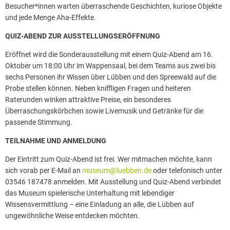
Besucher*innen warten überraschende Geschichten, kuriose Objekte
und jede Menge Aha-Effekte.
QUIZ-ABEND ZUR AUSSTELLUNGSERÖFFNUNG
Eröffnet wird die Sonderausstellung mit einem Quiz-Abend am 16.
Oktober um 18:00 Uhr im Wappensaal, bei dem Teams aus zwei bis
sechs Personen ihr Wissen über Lübben und den Spreewald auf die
Probe stellen können. Neben kniffligen Fragen und heiteren
Raterunden winken attraktive Preise, ein besonderes
Überraschungskörbchen sowie Livemusik und Getränke für die
passende Stimmung.
TEILNAHME UND ANMELDUNG
Der Eintritt zum Quiz-Abend ist frei. Wer mitmachen möchte, kann
sich vorab per E-Mail an
museum@luebben.de
oder telefonisch unter
03546 187478 anmelden. Mit Ausstellung und Quiz-Abend verbindet
das Museum spielerische Unterhaltung mit lebendiger
Wissensvermittlung – eine Einladung an alle, die Lübben auf
ungewöhnliche Weise entdecken möchten.