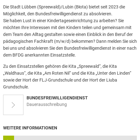
Die Stadt Lübben (Spreewald)/Lubin (Błota) bietet seit 2023 die
Möglichkeit, den Bundesfreiwilligendienst zu absolvieren.
Sie haben Lust in einer Kindertageseinrichtung zu arbeiten? Sie
möchten Ihre Interessen mit den Kindern teilen und gemeinsam mit
dem Team den Alltag gestalten sowie einen Einblick in den Beruf der
pädagogischen Fachkraft (m/w/d) bekommen? Dann melden Sie sich
bei uns und absolvieren Sie den Bundesfreiwilligendienst in einer nach
dem BFDG anerkannten Einsatzstelle.
Zu den Einsatzstellen gehören die Kita „Spreewald“, die Kita
„Waldhaus“, die Kita „Am Roten Nil“ und die Kita „Unter den Linden“
sowie der Hort der FLJ-Grundschule und der Hort der Liuba
Grundschule.
BUNDESFREIWILLIGENDIENST
Dauerausschreibung
WEITERE INFORMATIONEN