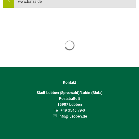
www.bafza.de
Suchergebnisse werden geladen
Kontakt
Stadt Lübben (Spreewald)/Lubin (Błota)
Poststraße 5
15907
Lübben
+49 3546 79-0
info@luebben.de