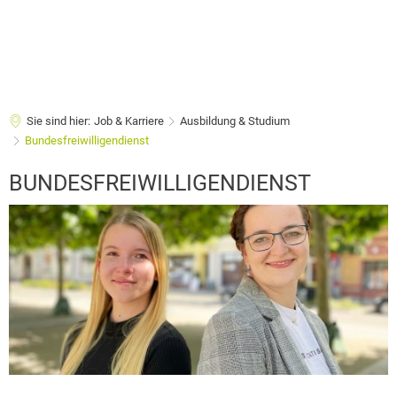
Sie sind hier:
Job & Karriere
Ausbildung & Studium
Bundesfreiwilligendienst
Bundesfreiwilligendienst
BUNDESFREIWILLIGENDIENST