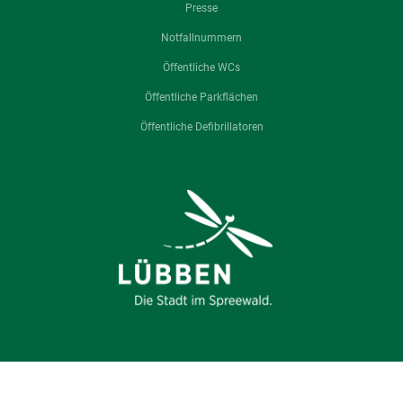
Presse
Notfallnummern
Öffentliche WCs
Öffentliche Parkflächen
Öffentliche Defibrillatoren