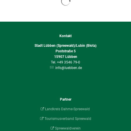
Kontakt
Stadt Lübben (Spreewald)/Lubin (Błota)
Poststraße 5
15907
Lübben
+49 3546 79-0
info@luebben.de
Partner
Landkreis Dahme-Spreewald
Tourismusverband Spreewald
Spreewaldverein