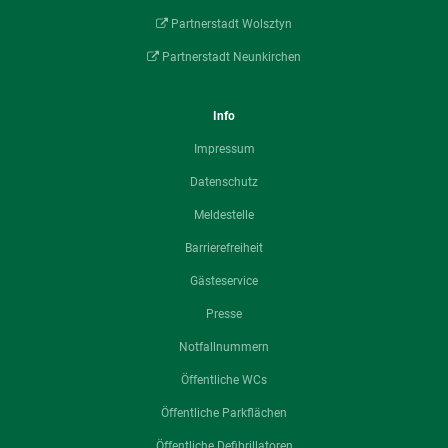
Partnerstadt Wolsztyn
Partnerstadt Neunkirchen
Info
Impressum
Datenschutz
Meldestelle
Barrierefreiheit
Gästeservice
Presse
Notfallnummern
Öffentliche WCs
Öffentliche Parkflächen
Öffentliche Defibrillatoren