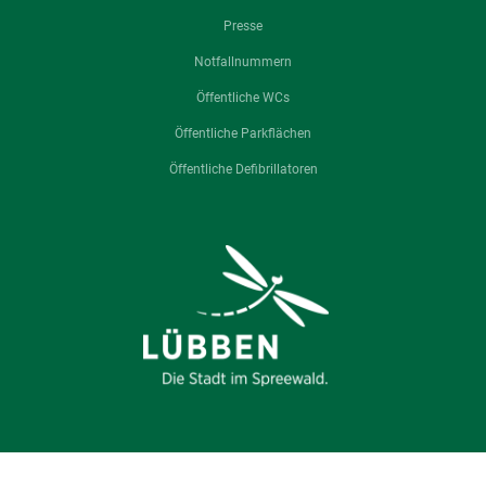
Presse
Notfallnummern
Öffentliche WCs
Öffentliche Parkflächen
Öffentliche Defibrillatoren