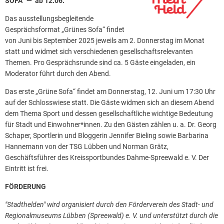
SOFA“ — ab 12.06.
Das ausstellungsbegleitende
Gesprächsformat „Grünes Sofa“ findet
von Juni bis September 2025 jeweils am 2. Donnerstag im Monat
statt und widmet sich verschiedenen gesellschaftsrelevanten
Themen. Pro Gesprächsrunde sind ca. 5 Gäste eingeladen, ein
Moderator führt durch den Abend.
Das erste „Grüne Sofa“ findet am Donnerstag, 12. Juni um 17:30 Uhr
auf der Schlosswiese statt. Die Gäste widmen sich an diesem Abend
dem Thema Sport und dessen gesellschaftliche wichtige Bedeutung
für Stadt und Einwohner*innen. Zu den Gästen zählen u. a. Dr. Georg
Schaper, Sportlerin und Bloggerin Jennifer Bieling sowie Barbarina
Hannemann von der TSG Lübben und Norman Grätz,
Geschäftsführer des Kreissportbundes Dahme-Spreewald e. V. Der
Eintritt ist frei.
FÖRDERUNG
"Stadthelden" wird organisiert durch den Förderverein des Stadt- und
Regionalmuseums Lübben (Spreewald) e. V. und unterstützt durch die