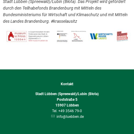
Stadt Lübben (Spreewald)/Lubin (Błota). Das Projekt wird gefördert
durch den Teilhabefonds Brandenburg mit Mitteln des
Bundesministeriums für Wirtschaft und Klimaschutz und mit Mitteln
des Landes Brandenburg. #krasselausitz
Kontakt
Stadt Lübben (Spreewald)/Lubin (Błota)
Poststraße 5
15907
Lübben
+49 3546 79-0
info@luebben.de