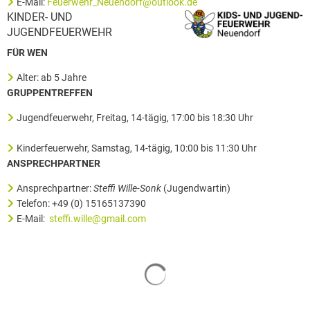
E-Mail:
Feuerwehr_Neuendorf@outlook.de
KINDER- UND
JUGENDFEUERWEHR
FÜR WEN
Alter: ab 5 Jahre
GRUPPENTREFFEN
Jugendfeuerwehr, Freitag, 14-tägig, 17:00 bis 18:30 Uhr
Kinderfeuerwehr, Samstag, 14-tägig, 10:00 bis 11:30 Uhr
ANSPRECHPARTNER
Ansprechpartner:
Steffi Wille-Sonk
(Jugendwartin)
Telefon: +49 (0) 15165137390
E-Mail:
steffi.wille@gmail.com
Suchergebnisse werden geladen