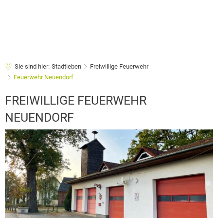
Sie sind hier:
Stadtleben
Freiwillige Feuerwehr
Feuerwehr Neuendorf
Feuerwehr
FREIWILLIGE FEUERWEHR
Neuendorf
NEUENDORF