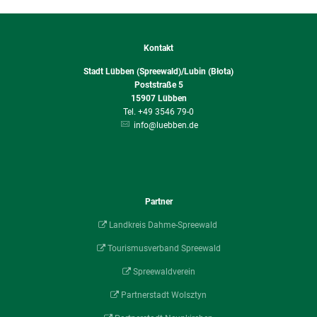
Kontakt
Stadt Lübben (Spreewald)/Lubin (Błota)
Poststraße 5
15907
Lübben
+49 3546 79-0
info@luebben.de
Partner
Landkreis Dahme-Spreewald
Tourismusverband Spreewald
Spreewaldverein
Partnerstadt Wolsztyn