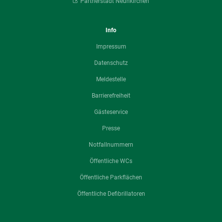
Partnerstadt Neunkirchen
Info
Impressum
Datenschutz
Meldestelle
Barrierefreiheit
Gästeservice
Presse
Notfallnummern
Öffentliche WCs
Öffentliche Parkflächen
Öffentliche Defibrillatoren