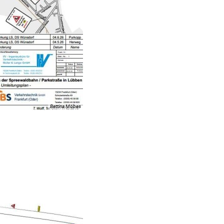
Bettina Möbes