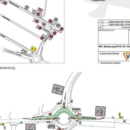
randenburg