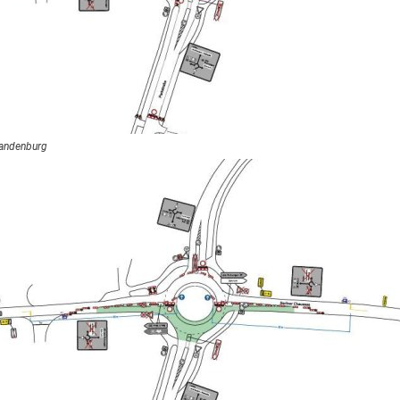
randenburg