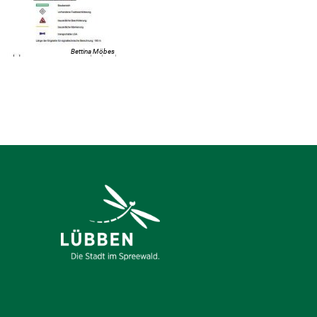
Bettina Möbes