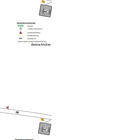
Bettina Möbes