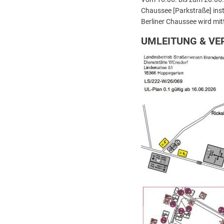
Chaussee [Parkstraße] ins
Berliner Chaussee wird mit
UMLEITUNG & V