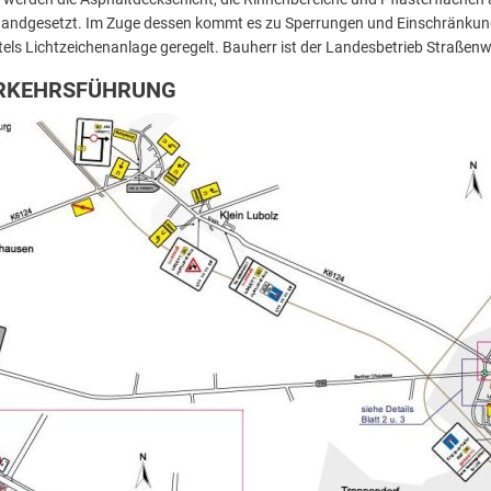
tandgesetzt. Im Zuge dessen kommt es zu Sperrungen und Einschränkung
tels Lichtzeichenanlage geregelt. Bauherr ist der Landesbetrieb Straße
ERKEHRSFÜHRUNG