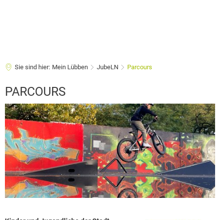
Sie sind hier:
Mein Lübben
JubeLN
Parcours
Parcours
PARCOURS