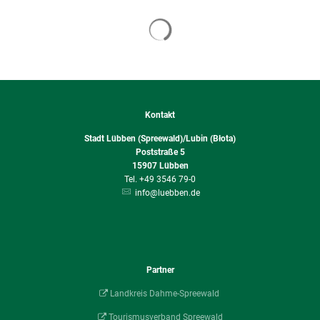
Suchergebnisse werden geladen
Kontakt
Stadt Lübben (Spreewald)/Lubin (Błota)
Poststraße 5
15907
Lübben
+49 3546 79-0
info@luebben.de
Partner
Landkreis Dahme-Spreewald
Tourismusverband Spreewald