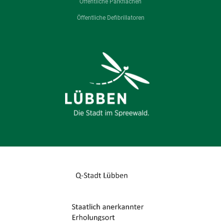
Öffentliche Parkflächen
Öffentliche Defibrillatoren