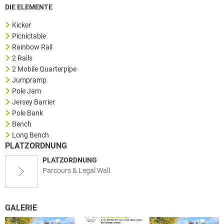
DIE ELEMENTE
Kicker
Picnictable
Rainbow Rail
2 Rails
2 Mobile Quarterpipe
Jumpramp
Pole Jam
Jersey Barrier
Pole Bank
Bench
Long Bench
PLATZORDNUNG
PLATZORDNUNG
Parcours & Legal Wall
GALERIE