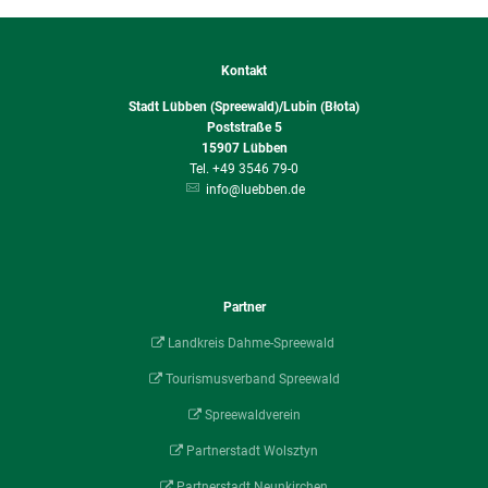
Kontakt
Stadt Lübben (Spreewald)/Lubin (Błota)
Poststraße 5
15907
Lübben
+49 3546 79-0
info@luebben.de
Partner
Landkreis Dahme-Spreewald
Tourismusverband Spreewald
Spreewaldverein
Partnerstadt Wolsztyn
Partnerstadt Neunkirchen