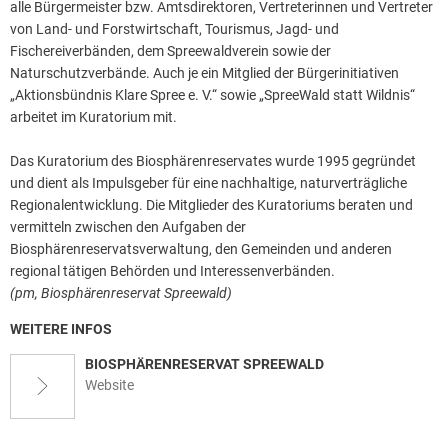
alle Bürgermeister bzw. Amtsdirektoren, Vertreterinnen und Vertreter
von Land- und Forstwirtschaft, Tourismus, Jagd- und
Fischereiverbänden, dem Spreewaldverein sowie der
Naturschutzverbände. Auch je ein Mitglied der Bürgerinitiativen
„Aktionsbündnis Klare Spree e. V.“ sowie „SpreeWald statt Wildnis“
arbeitet im Kuratorium mit.
Das Kuratorium des Biosphärenreservates wurde 1995 gegründet
und dient als Impulsgeber für eine nachhaltige, naturverträgliche
Regionalentwicklung. Die Mitglieder des Kuratoriums beraten und
vermitteln zwischen den Aufgaben der
Biosphärenreservatsverwaltung, den Gemeinden und anderen
regional tätigen Behörden und Interessenverbänden.
(pm, Biosphärenreservat Spreewald)
WEITERE INFOS
BIOSPHÄRENRESERVAT SPREEWALD
Website