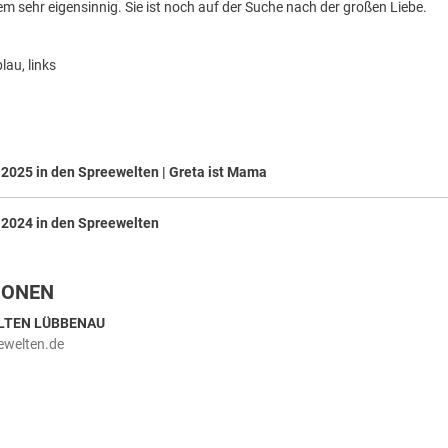
em sehr eigensinnig. Sie ist noch auf der Suche nach der großen Liebe.
au, links
 2025 in den Spreewelten | Greta ist Mama
 2024 in den Spreewelten
IONEN
LTEN LÜBBENAU
welten.de