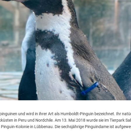
npinguinen und wird in ihrer Art als Humboldt-Pinguin bezeichnet. Ihr nat
ikküsten in Peru und Nordchile. Am 13. Mai 2018 wurde sie im Tierpark Sa
 Pinguin-Kolonie in Lübbenau. Die sechsjährige Pinguindame ist aufgeweck