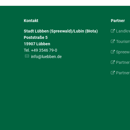
Kontakt
Partner
Stadt Lübben (Spreewald)/Lubin (Błota)
Landkr
Poststraße 5
Touris
15907
Lübben
+49 3546 79-0
Spreewa
info@luebben.de
Partner
Partner