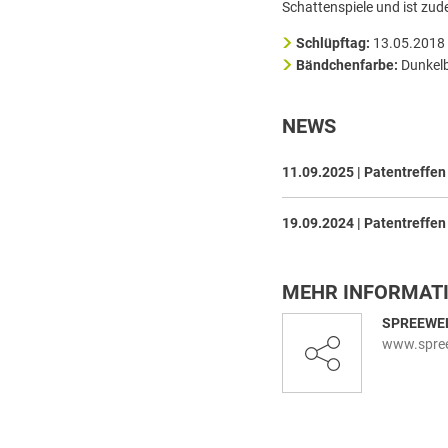
Schattenspiele und ist zud
Schlüpftag:
13.05.2018
Bändchenfarbe:
Dunkelbl
NEWS
11.09.2025 | Patentreffen
19.09.2024 | Patentreffen
MEHR INFORMAT
SPREEWE
www.spree