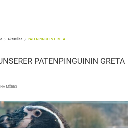
ce
Aktuelles
PATENPINGUIN GRETA
UNSERER PATENPINGUININ GRETA
INA MÖBES