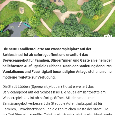
Die neue Familientoilette am Wasserspielplatz auf der
Schlossinsel ist ab sofort geöffnet und erweitert das
Serviceangebot für Familien, Bürger*innen und Gäste an einem der
beliebtesten Ausflugsziele Lübbens. Nach der Sanierung der durch
Vandalismus und Feuchtigkeit beschädigten Anlage steht nun eine
moderne Toilette zur Verfügung.
Die Stadt Lübben (Spreewald)/Lubin (Błota) erweitert das
Serviceangebot auf der Schlossinsel: Die neue Familientoilette am
Wasserspielplatz ist ab sofort geöffnet. Mit dem modernen
Sanitärangebot verbessert die Stadt die Aufenthaltsqualität für
Familien, Einwohner*innen und die zahlreichen Gäste der Stadt. Sie
verfügt über eine reguläre Toilette, eine Kindertoilette, ein Urinal sowie