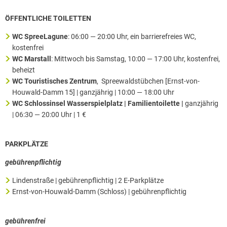
ÖFFENTLICHE TOILETTEN
WC SpreeLagune
: 06:00 — 20:00 Uhr, ein barrierefreies WC,
kostenfrei
WC Marstall
: Mittwoch bis Samstag, 10:00 — 17:00 Uhr, kostenfrei,
beheizt
WC Touristisches Zentrum
, Spreewaldstübchen [Ernst-von-
Houwald-Damm 15] | ganzjährig | 10:00 — 18:00 Uhr
WC Schlossinsel Wasserspielplatz | Familientoilette |
ganzjährig
| 06:30 — 20:00 Uhr | 1 €
PARKPLÄTZE
gebührenpflichtig
Lindenstraße | gebührenpflichtig | 2 E-Parkplätze
Ernst-von-Houwald-Damm (Schloss) | gebührenpflichtig
gebührenfrei