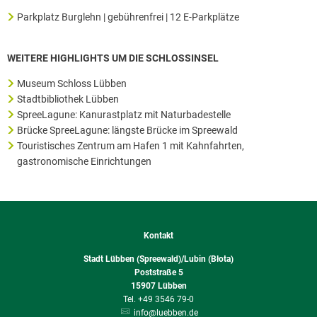
Parkplatz Burglehn | gebührenfrei | 12 E-Parkplätze
WEITERE HIGHLIGHTS UM DIE SCHLOSSINSEL
Museum Schloss Lübben
Stadtbibliothek Lübben
SpreeLagune: Kanurastplatz mit Naturbadestelle
Brücke SpreeLagune: längste Brücke im Spreewald
Touristisches Zentrum am Hafen 1 mit Kahnfahrten,
gastronomische Einrichtungen
Kontakt
Stadt Lübben (Spreewald)/Lubin (Błota)
Poststraße 5
15907
Lübben
+49 3546 79-0
info@luebben.de