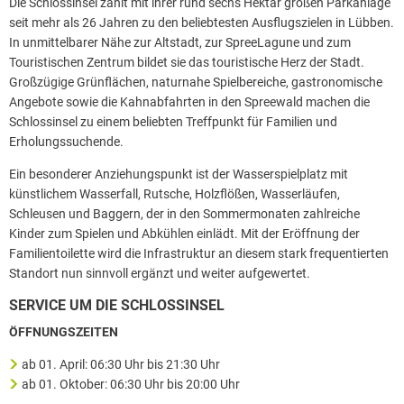
Die Schlossinsel zählt mit ihrer rund sechs Hektar großen Parkanlage
seit mehr als 26 Jahren zu den beliebtesten Ausflugszielen in Lübben.
In unmittelbarer Nähe zur Altstadt, zur SpreeLagune und zum
Touristischen Zentrum bildet sie das touristische Herz der Stadt.
Großzügige Grünflächen, naturnahe Spielbereiche, gastronomische
Angebote sowie die Kahnabfahrten in den Spreewald machen die
Schlossinsel zu einem beliebten Treffpunkt für Familien und
Erholungssuchende.
Ein besonderer Anziehungspunkt ist der Wasserspielplatz mit
künstlichem Wasserfall, Rutsche, Holzflößen, Wasserläufen,
Schleusen und Baggern, der in den Sommermonaten zahlreiche
Kinder zum Spielen und Abkühlen einlädt. Mit der Eröffnung der
Familientoilette wird die Infrastruktur an diesem stark frequentierten
Standort nun sinnvoll ergänzt und weiter aufgewertet.
SERVICE UM DIE SCHLOSSINSEL
ÖFFNUNGSZEITEN
ab 01. April: 06:30 Uhr bis 21:30 Uhr
ab 01. Oktober: 06:30 Uhr bis 20:00 Uhr