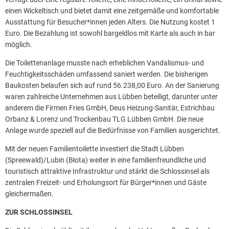
einen Wickeltisch und bietet damit eine zeitgemäße und komfortable
Ausstattung für Besucher*innen jeden Alters. Die Nutzung kostet 1
Euro. Die Bezahlung ist sowohl bargeldlos mit Karte als auch in bar
möglich.
Die Toilettenanlage musste nach erheblichen Vandalismus- und
Feuchtigkeitsschäden umfassend saniert werden. Die bisherigen
Baukosten belaufen sich auf rund 56.238,00 Euro. An der Sanierung
waren zahlreiche Unternehmen aus Lübben beteiligt, darunter unter
anderem die Firmen Fries GmbH, Deus Heizung-Sanitär, Estrichbau
Orbanz & Lorenz und Trockenbau TLG Lübben GmbH. Die neue
Anlage wurde speziell auf die Bedürfnisse von Familien ausgerichtet.
Mit der neuen Familientoilette investiert die Stadt Lübben
(Spreewald)/Lubin (Błota) weiter in eine familienfreundliche und
touristisch attraktive Infrastruktur und stärkt die Schlossinsel als
zentralen Freizeit- und Erholungsort für Bürger*innen und Gäste
gleichermaßen.
ZUR SCHLOSSINSEL