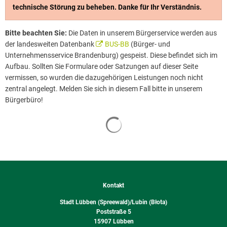
technische Störung zu beheben. Danke für Ihr Verständnis.
Bitte beachten Sie:
Die Daten in unserem Bürgerservice werden aus
der landesweiten Datenbank
BUS-BB
(Bürger- und
Unternehmensservice Brandenburg) gespeist. Diese befindet sich im
Aufbau. Sollten Sie Formulare oder Satzungen auf dieser Seite
vermissen, so wurden die dazugehörigen Leistungen noch nicht
zentral angelegt. Melden Sie sich in diesem Fall bitte in unserem
Bürgerbüro!
Suchergebnisse werden geladen
Kontakt
Stadt Lübben (Spreewald)/Lubin (Błota)
Poststraße 5
15907
Lübben