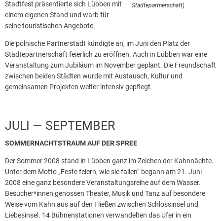
Stadtfest präsentierte sich Lübben mit
Städtepartnerschaft)
einem eigenen Stand und warb für
seine touristischen Angebote.
Die polnische Partnerstadt kündigte an, im Juni den Platz der
Städtepartnerschaft feierlich zu eröffnen. Auch in Lübben war eine
Veranstaltung zum Jubiläum im November geplant. Die Freundschaft
zwischen beiden Städten wurde mit Austausch, Kultur und
gemeinsamen Projekten weiter intensiv gepflegt.
JULI — SEPTEMBER
SOMMERNACHTSTRAUM AUF DER SPREE
Der Sommer 2008 stand in Lübben ganz im Zeichen der Kahnnächte.
Unter dem Motto „Feste feiern, wie sie fallen“ begann am 21. Juni
2008 eine ganz besondere Veranstaltungsreihe auf dem Wasser.
Besucher*innen genossen Theater, Musik und Tanz auf besondere
Weise vom Kahn aus auf den Fließen zwischen Schlossinsel und
Liebesinsel. 14 Bühnenstationen verwandelten das Ufer in ein