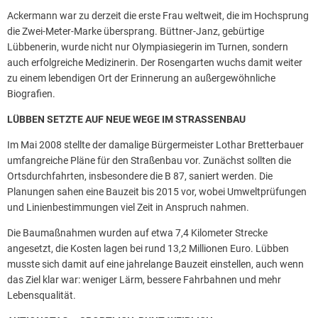
Ackermann war zu derzeit die erste Frau weltweit, die im Hochsprung
die Zwei-Meter-Marke übersprang. Büttner-Janz, gebürtige
Lübbenerin, wurde nicht nur Olympiasiegerin im Turnen, sondern
auch erfolgreiche Medizinerin. Der Rosengarten wuchs damit weiter
zu einem lebendigen Ort der Erinnerung an außergewöhnliche
Biografien.
LÜBBEN SETZTE AUF NEUE WEGE IM STRASSENBAU
Im Mai 2008 stellte der damalige Bürgermeister Lothar Bretterbauer
umfangreiche Pläne für den Straßenbau vor. Zunächst sollten die
Ortsdurchfahrten, insbesondere die B 87, saniert werden. Die
Planungen sahen eine Bauzeit bis 2015 vor, wobei Umweltprüfungen
und Linienbestimmungen viel Zeit in Anspruch nahmen.
Die Baumaßnahmen wurden auf etwa 7,4 Kilometer Strecke
angesetzt, die Kosten lagen bei rund 13,2 Millionen Euro. Lübben
musste sich damit auf eine jahrelange Bauzeit einstellen, auch wenn
das Ziel klar war: weniger Lärm, bessere Fahrbahnen und mehr
Lebensqualität.