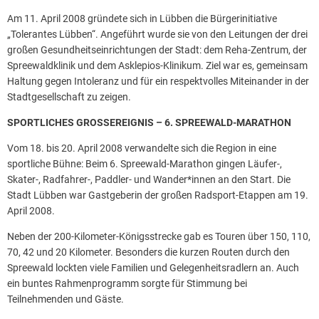
Am 11. April 2008 gründete sich in Lübben die Bürgerinitiative
„Tolerantes Lübben“. Angeführt wurde sie von den Leitungen der drei
großen Gesundheitseinrichtungen der Stadt: dem Reha-Zentrum, der
Spreewaldklinik und dem Asklepios-Klinikum. Ziel war es, gemeinsam
Haltung gegen Intoleranz und für ein respektvolles Miteinander in der
Stadtgesellschaft zu zeigen.
SPORTLICHES GROSSEREIGNIS – 6. SPREEWALD-MARATHON
Vom 18. bis 20. April 2008 verwandelte sich die Region in eine
sportliche Bühne: Beim 6. Spreewald-Marathon gingen Läufer-,
Skater-, Radfahrer-, Paddler- und Wander*innen an den Start. Die
Stadt Lübben war Gastgeberin der großen Radsport-Etappen am 19.
April 2008.
Neben der 200-Kilometer-Königsstrecke gab es Touren über 150, 110,
70, 42 und 20 Kilometer. Besonders die kurzen Routen durch den
Spreewald lockten viele Familien und Gelegenheitsradlern an. Auch
ein buntes Rahmenprogramm sorgte für Stimmung bei
Teilnehmenden und Gäste.