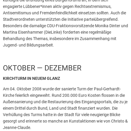
engagierte Lübbener*innen aktiv gegen Rechtsextremismus,
Antisemitismus und Fremdenfeindlichkeit einsetzen sollten. Auch die
Stadtverordneten unterstützten die Initiative parteiübergreifend.
Besonders die damalige CDU-Fraktionsvorsitzende Monika Dinter und
Martina Eisenhammer (DieLinke) forderten eine regelmäßige
Behandlung des Themas, insbesondere im Zusammenhang mit
Jugend- und Bildungsarbeit.
OKTOBER — DEZEMBER
KIRCHTURM IN NEUEM GLANZ
Am 04. Oktober 2008 wurde der sanierte Turm der Paul-Gerhardt-
Kirche feierlich eingeweiht. Rund 200.000 Euro Kosten flossen in die
Außensanierung und die Restaurierung des Eingangsportals, die zu je
einem Drittel durch Bund, Land und Stadt finanziert wurden. Die
Verhüllung des Turms hatte in der Stadt für viele neugierige Blicke
gesorgt und erinnerte so manche an Kunstaktionen wie von Christo &
Jeanne-Claude.