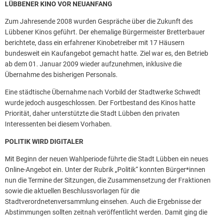
LÜBBENER KINO VOR NEUANFANG
Zum Jahresende 2008 wurden Gespräche über die Zukunft des
Lübbener Kinos geführt. Der ehemalige Bürgermeister Bretterbauer
berichtete, dass ein erfahrener Kinobetreiber mit 17 Häusern
bundesweit ein Kaufangebot gemacht hatte. Ziel war es, den Betrieb
ab dem 01. Januar 2009 wieder aufzunehmen, inklusive die
Übernahme des bisherigen Personals.
Eine städtische Übernahme nach Vorbild der Stadtwerke Schwedt
wurde jedoch ausgeschlossen. Der Fortbestand des Kinos hatte
Priorität, daher unterstützte die Stadt Lübben den privaten
Interessenten bei diesem Vorhaben.
POLITIK WIRD DIGITALER
Mit Beginn der neuen Wahlperiode führte die Stadt Lübben ein neues
Online-Angebot ein. Unter der Rubrik „Politik“ konnten Bürger*innen
nun die Termine der Sitzungen, die Zusammensetzung der Fraktionen
sowie die aktuellen Beschlussvorlagen für die
Stadtverordnetenversammlung einsehen. Auch die Ergebnisse der
Abstimmungen sollten zeitnah veröffentlicht werden. Damit ging die