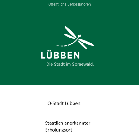
Öffentliche Defibrillatoren