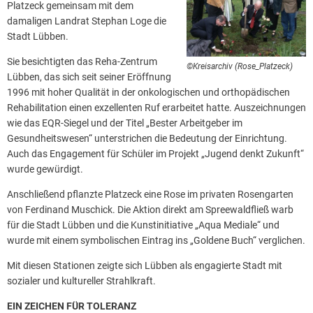
Platzeck gemeinsam mit dem
damaligen Landrat Stephan Loge die
Stadt Lübben.
Sie besichtigten das Reha-Zentrum
©Kreisarchiv (Rose_Platzeck)
Lübben, das sich seit seiner Eröffnung
1996 mit hoher Qualität in der onkologischen und orthopädischen
Rehabilitation einen exzellenten Ruf erarbeitet hatte. Auszeichnungen
wie das EQR-Siegel und der Titel „Bester Arbeitgeber im
Gesundheitswesen“ unterstrichen die Bedeutung der Einrichtung.
Auch das Engagement für Schüler im Projekt „Jugend denkt Zukunft“
wurde gewürdigt.
Anschließend pflanzte Platzeck eine Rose im privaten Rosengarten
von Ferdinand Muschick. Die Aktion direkt am Spreewaldfließ warb
für die Stadt Lübben und die Kunstinitiative „Aqua Mediale“ und
wurde mit einem symbolischen Eintrag ins „Goldene Buch“ verglichen.
Mit diesen Stationen zeigte sich Lübben als engagierte Stadt mit
sozialer und kultureller Strahlkraft.
EIN ZEICHEN FÜR TOLERANZ