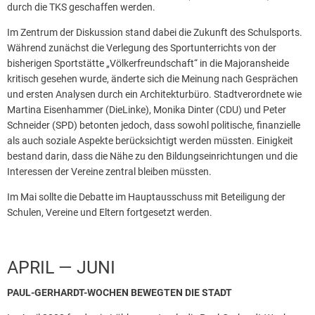
durch die TKS geschaffen werden.
Im Zentrum der Diskussion stand dabei die Zukunft des Schulsports.
Während zunächst die Verlegung des Sportunterrichts von der
bisherigen Sportstätte „Völkerfreundschaft“ in die Majoransheide
kritisch gesehen wurde, änderte sich die Meinung nach Gesprächen
und ersten Analysen durch ein Architekturbüro. Stadtverordnete wie
Martina Eisenhammer (DieLinke), Monika Dinter (CDU) und Peter
Schneider (SPD) betonten jedoch, dass sowohl politische, finanzielle
als auch soziale Aspekte berücksichtigt werden müssten. Einigkeit
bestand darin, dass die Nähe zu den Bildungseinrichtungen und die
Interessen der Vereine zentral bleiben müssten.
Im Mai sollte die Debatte im Hauptausschuss mit Beteiligung der
Schulen, Vereine und Eltern fortgesetzt werden.
APRIL — JUNI
PAUL-GERHARDT-WOCHEN BEWEGTEN DIE STADT