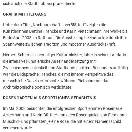
sich auch die Stadt Lübben präsentierte.
GRAFIK MIT TIEFGANG
Unter dem Titel „Nachbarschaft – verBlättert“ zeigten die
Künstlerinnen Bettina Francke und Karin Pietschmann ihre Werke bis
Ende April 2008 im Rathaus. Die Ausstellung beeindruckte durch ihre
Spannweite zwischen Tradition und moderner Ausdruckskraft.
Herbert Schirmer, ehemaliger Kulturminister, lobte in seiner Laudatio
die intensive künstlerische Auseinandersetzung mit
Zwischenmenschlichkeit und Stadtlandschaften. Besonders auffällig
war die Bildsprache Franckes, die mit innerer Perspektive das
menschliche Dasein erforschte, während Pietschmann das
Architektonische poetisch verdichtete.
ROSENGARTEN ALS SPORTLICHES GEDÄCHTNIS
Im Mai 2008 besuchten die erfolgreichen Sportlerinnen Rosemarie
Ackermann und Karin Büttner-Janz den Rosengarten von Ferdinand
Muschick und pflanzten je eine Rose, die mit einem Namensschild
versehen wurde.