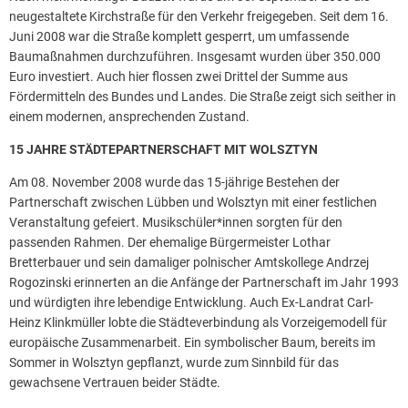
neugestaltete Kirchstraße für den Verkehr freigegeben. Seit dem 16.
Juni 2008 war die Straße komplett gesperrt, um umfassende
Baumaßnahmen durchzuführen. Insgesamt wurden über 350.000
Euro investiert. Auch hier flossen zwei Drittel der Summe aus
Fördermitteln des Bundes und Landes. Die Straße zeigt sich seither in
einem modernen, ansprechenden Zustand.
15 JAHRE STÄDTEPARTNERSCHAFT MIT WOLSZTYN
Am 08. November 2008 wurde das 15-jährige Bestehen der
Partnerschaft zwischen Lübben und Wolsztyn mit einer festlichen
Veranstaltung gefeiert. Musikschüler*innen sorgten für den
passenden Rahmen. Der ehemalige Bürgermeister Lothar
Bretterbauer und sein damaliger polnischer Amtskollege Andrzej
Rogozinski erinnerten an die Anfänge der Partnerschaft im Jahr 1993
und würdigten ihre lebendige Entwicklung. Auch Ex-Landrat Carl-
Heinz Klinkmüller lobte die Städteverbindung als Vorzeigemodell für
europäische Zusammenarbeit. Ein symbolischer Baum, bereits im
Sommer in Wolsztyn gepflanzt, wurde zum Sinnbild für das
gewachsene Vertrauen beider Städte.