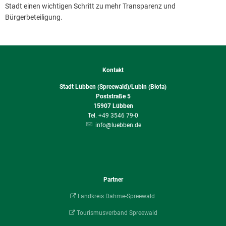
Stadt einen wichtigen Schritt zu mehr Transparenz und
Bürgerbeteiligung.
Kontakt
Stadt Lübben (Spreewald)/Lubin (Błota)
Poststraße 5
15907
Lübben
+49 3546 79-0
info@luebben.de
Partner
Landkreis Dahme-Spreewald
Tourismusverband Spreewald