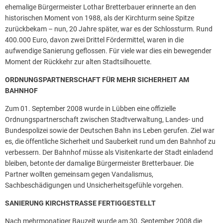
ehemalige Bürgermeister Lothar Bretterbauer erinnerte an den
historischen Moment von 1988, als der Kirchturm seine Spitze
zurückbekam – nun, 20 Jahre später, war es der Schlossturm. Rund
400.000 Euro, davon zwei Drittel Fördermittel, waren in die
aufwendige Sanierung geflossen. Für viele war dies ein bewegender
Moment der Rückkehr zur alten Stadtsilhouette.
ORDNUNGSPARTNERSCHAFT FÜR MEHR SICHERHEIT AM
BAHNHOF
Zum 01. September 2008 wurde in Lübben eine offizielle
Ordnungspartnerschaft zwischen Stadtverwaltung, Landes- und
Bundespolizei sowie der Deutschen Bahn ins Leben gerufen. Ziel war
es, die öffentliche Sicherheit und Sauberkeit rund um den Bahnhof zu
verbessern. Der Bahnhof müsse als Visitenkarte der Stadt einladend
bleiben, betonte der damalige Bürgermeister Bretterbauer. Die
Partner wollten gemeinsam gegen Vandalismus,
Sachbeschädigungen und Unsicherheitsgefühle vorgehen.
SANIERUNG KIRCHSTRASSE FERTIGGESTELLT
Nach mehrmonatiger Bauzeit wurde am 30. September 2008 die