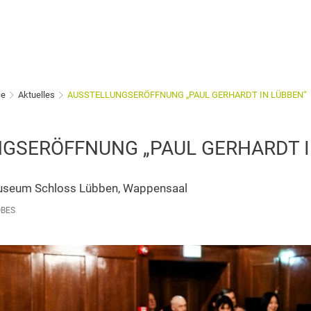
ce
Aktuelles
AUSSTELLUNGSERÖFFNUNG „PAUL GERHARDT IN LÜBBEN“
GSERÖFFNUNG „PAUL GERHARDT I
 Museum Schloss Lübben, Wappensaal
ÖBES