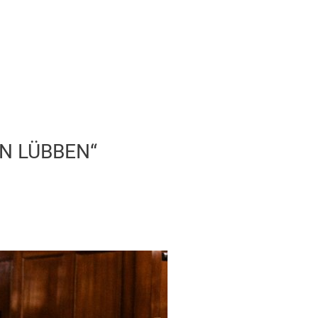
N LÜBBEN“