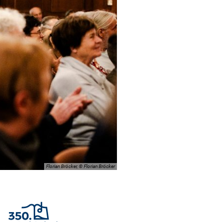
Florian Bröcker, © Florian Bröcker