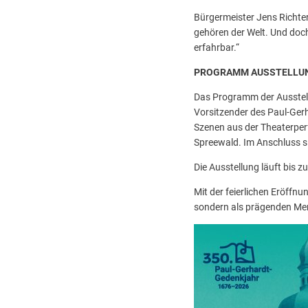
Bürgermeister Jens Richter
gehören der Welt. Und doch
erfahrbar.“
PROGRAMM AUSSTELLU
Das Programm der Ausstel
Vorsitzender des Paul-Gerh
Szenen aus der Theaterper
Spreewald. Im Anschluss s
Die Ausstellung läuft bis 
Mit der feierlichen Eröffn
sondern als prägenden Men