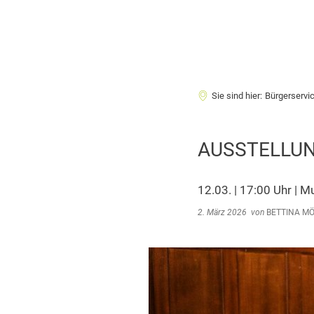
Sie sind hier:
Bürgerservi
AUSSTELLUN
12.03. | 17:00 Uhr |
2. März 2026
von
BETTINA M