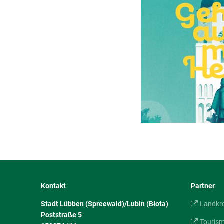
Kontakt
Partner
Stadt Lübben (Spreewald)/Lubin (Błota)
Landkr
Poststraße 5
Touris