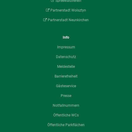
Spreewaldverein
Partnerstadt Wolsztyn
Partnerstadt Neunkirchen
Info
Impressum
Datenschutz
Meldestelle
Barrierefreiheit
Gästeservice
Presse
Notfallnummern
Öffentliche WCs
Öffentliche Parkflächen