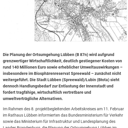
Die Planung der Ortsumgehung Lübben (B 87n) wird aufgrund
grenzwertiger Wirtschaftlichkeit, deutlich gestiegener Kosten von
rund 140 Millionen Euro sowie erheblicher Umweltauswirkungen –
insbesondere im Biosphärenreservat Spreewald – zunächst nicht
weitergeführt. Die Stadt Lübben (Spreewald)/Lubin (Błota) sieht
dennoch Handlungsbedarf zur Entlastung der Innenstadt und
fordert tragfähige, wirtschaftlich vertretbare und
umweltverträgliche Alternativen.
Im Rahmen des 8. projektbegleitenden Arbeitskreises am 11. Februar
im Rathaus Lübben informierten das Bundesministerium für Verkehr
sowie das Ministerium für Infrastruktur und Landesplanung des
Landes Brandenburg, die Planung der Ortsumgehung Lübben im