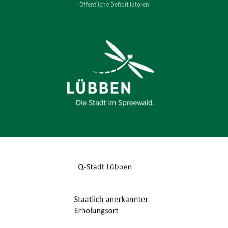
Öffentliche Defibrillatoren