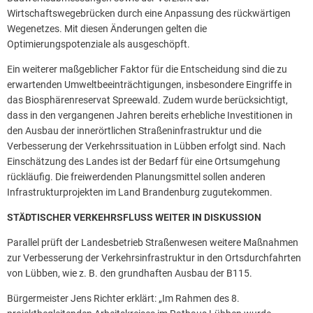
Wirtschaftswegebrücken durch eine Anpassung des rückwärtigen
Wegenetzes. Mit diesen Änderungen gelten die
Optimierungspotenziale als ausgeschöpft.
Ein weiterer maßgeblicher Faktor für die Entscheidung sind die zu
erwartenden Umweltbeeinträchtigungen, insbesondere Eingriffe in
das Biosphärenreservat Spreewald. Zudem wurde berücksichtigt,
dass in den vergangenen Jahren bereits erhebliche Investitionen in
den Ausbau der innerörtlichen Straßeninfrastruktur und die
Verbesserung der Verkehrssituation in Lübben erfolgt sind. Nach
Einschätzung des Landes ist der Bedarf für eine Ortsumgehung
rückläufig. Die freiwerdenden Planungsmittel sollen anderen
Infrastrukturprojekten im Land Brandenburg zugutekommen.
STÄDTISCHER VERKEHRSFLUSS WEITER IN DISKUSSION
Parallel prüft der Landesbetrieb Straßenwesen weitere Maßnahmen
zur Verbesserung der Verkehrsinfrastruktur in den Ortsdurchfahrten
von Lübben, wie z. B. den grundhaften Ausbau der B115.
Bürgermeister Jens Richter erklärt: „Im Rahmen des 8.