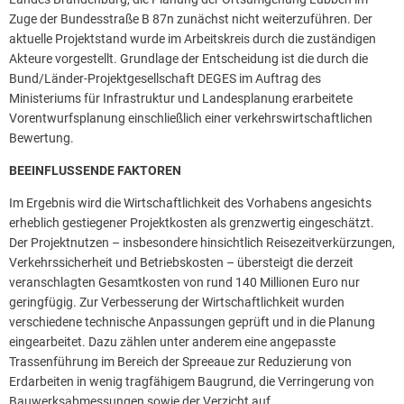
Zuge der Bundesstraße B 87n zunächst nicht weiterzuführen. Der
aktuelle Projektstand wurde im Arbeitskreis durch die zuständigen
Akteure vorgestellt. Grundlage der Entscheidung ist die durch die
Bund/Länder-Projektgesellschaft DEGES im Auftrag des
Ministeriums für Infrastruktur und Landesplanung erarbeitete
Vorentwurfsplanung einschließlich einer verkehrswirtschaftlichen
Bewertung.
BEEINFLUSSENDE FAKTOREN
Im Ergebnis wird die Wirtschaftlichkeit des Vorhabens angesichts
erheblich gestiegener Projektkosten als grenzwertig eingeschätzt.
Der Projektnutzen – insbesondere hinsichtlich Reisezeitverkürzungen,
Verkehrssicherheit und Betriebskosten – übersteigt die derzeit
veranschlagten Gesamtkosten von rund 140 Millionen Euro nur
geringfügig. Zur Verbesserung der Wirtschaftlichkeit wurden
verschiedene technische Anpassungen geprüft und in die Planung
eingearbeitet. Dazu zählen unter anderem eine angepasste
Trassenführung im Bereich der Spreeaue zur Reduzierung von
Erdarbeiten in wenig tragfähigem Baugrund, die Verringerung von
Bauwerksabmessungen sowie der Verzicht auf