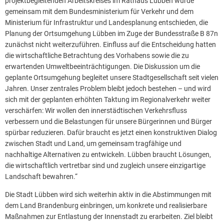
projektbegleitenden Arbeitskreises im Rathaus Lübben wurde
gemeinsam mit dem Bundesministerium für Verkehr und dem
Ministerium für Infrastruktur und Landesplanung entschieden, die
Planung der Ortsumgehung Lübben im Zuge der Bundesstraße B 87n
zunächst nicht weiterzuführen. Einfluss auf die Entscheidung hatten
die wirtschaftliche Betrachtung des Vorhabens sowie die zu
erwartenden Umweltbeeinträchtigungen. Die Diskussion um die
geplante Ortsumgehung begleitet unsere Stadtgesellschaft seit vielen
Jahren. Unser zentrales Problem bleibt jedoch bestehen – und wird
sich mit der geplanten erhöhten Taktung im Regionalverkehr weiter
verschärfen: Wir wollen den innerstädtischen Verkehrsfluss
verbessern und die Belastungen für unsere Bürgerinnen und Bürger
spürbar reduzieren. Dafür braucht es jetzt einen konstruktiven Dialog
zwischen Stadt und Land, um gemeinsam tragfähige und
nachhaltige Alternativen zu entwickeln. Lübben braucht Lösungen,
die wirtschaftlich vertretbar sind und zugleich unsere einzigartige
Landschaft bewahren.“
Die Stadt Lübben wird sich weiterhin aktiv in die Abstimmungen mit
dem Land Brandenburg einbringen, um konkrete und realisierbare
Maßnahmen zur Entlastung der Innenstadt zu erarbeiten. Ziel bleibt