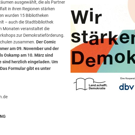
 Räumen ausgewählt, die als Partner
falt in ihren Regionen stärken
en wurden 15 Bibliotheken
t – auch die Stadtbibliothek
 Monaten veranstaltet die
orkshops zur Demokratieförderung.
t Schulen zusammen.
Der Comic
mmer am 09. November und der
ils Oskamp am 10. März sind
e sind herzlich eingeladen. Um
Das Formular gibt es unter
n.de
UNG