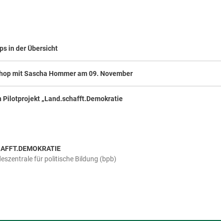
ps in der Übersicht
shop mit Sascha Hommer am 09. November
 Pilotprojekt „Land.schafft.Demokratie
AFFT.DEMOKRATIE
szentrale für politische Bildung (bpb)