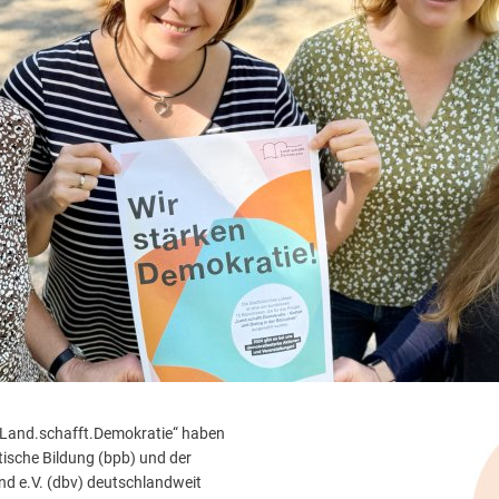
„Land.schafft.Demokratie“ haben
tische Bildung (bpb) und der
nd e.V. (dbv) deutschlandweit