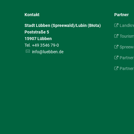
Kontakt
Partner
Stadt Lübben (Spreewald)/Lubin (Błota)
Landkr
Poststraße 5
Touris
15907
Lübben
+49 3546 79-0
Spreewa
info@luebben.de
Partner
Partner