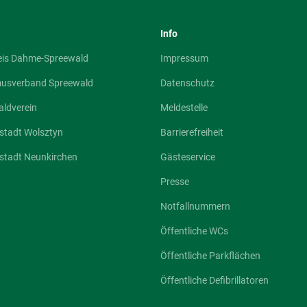
Info
eis Dahme-Spreewald
Impressum
musverband Spreewald
Datenschutz
ldverein
Meldestelle
stadt Wolsztyn
Barrierefreiheit
stadt Neunkirchen
Gästeservice
Presse
Notfallnummern
Öffentliche WCs
Öffentliche Parkflächen
Öffentliche Defibrillatoren