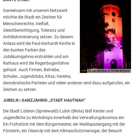
Gemeinsam mit unserem Netzwerk
möchte die Stadt ein Zeichen für
Menschenrechte, Vielfalt,
Gleichberechtigung, Toleranz und
Antidiskriminierung setzen. Zu diesem
Anlass wird die Paul-Gerhardt-Kirche in
den bunten Farben des
Jubiläumsjahres erstrahlen und am
Rathaus wird die Regenbogenfahne
gehisst. Auch Firmen, Betriebe,
Florian Bröcker, © Florian Bröcker
Schulen, Jugendclubs, Kitas, Vereine,
demokratische Parteien und vielen anderen sind dazu aufgerufen, ein
Zeichen zu setzen.
JUBELN | GANZJÄHRIG „STADT HAUTNAH“
Die Stadt Lübben (Spreewald)/Lubin (Błota) lädt Kinder und
Jugendliche zu Workshops innerhalb des Verwaltungskosmos ein:
Ein Frühstück mit dem Bürgermeister, ein Waldspaziergang mit der
Försterin, ein CleanUp mit dem Klimaschutzmanager, der Besuch