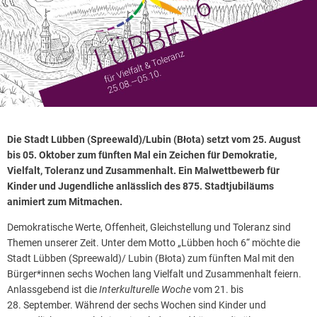
Die Stadt Lübben (Spreewald)/Lubin (Błota) setzt vom 25. August
bis 05. Oktober zum fünften Mal ein Zeichen für Demokratie,
Vielfalt, Toleranz und Zusammenhalt. Ein Malwettbewerb für
Kinder und Jugendliche anlässlich des 875. Stadtjubiläums
animiert zum Mitmachen.
Demokratische Werte, Offenheit, Gleichstellung und Toleranz sind
Themen unserer Zeit. Unter dem Motto „Lübben hoch 6“ möchte die
Stadt Lübben (Spreewald)/ Lubin (Błota) zum fünften Mal mit den
Bürger*innen sechs Wochen lang Vielfalt und Zusammenhalt feiern.
Anlassgebend ist die
Interkulturelle Woche
vom 21. bis
28. September. Während der sechs Wochen sind Kinder und