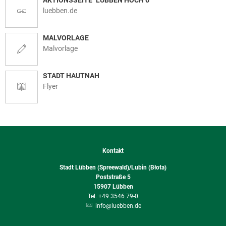
luebben.de
MALVORLAGE
Malvorlage
STADT HAUTNAH
Flyer
Kontakt
Stadt Lübben (Spreewald)/Lubin (Błota)
Poststraße 5
15907
Lübben
+49 3546 79-0
info@luebben.de