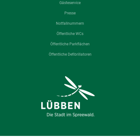
Gästeservice
Presse
Notfallnummern
Öffentliche WCs
Öffentliche Parkflächen
Öffentliche Defibrillatoren