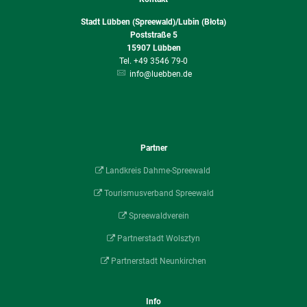
Stadt Lübben (Spreewald)/Lubin (Błota)
Poststraße 5
15907
Lübben
+49 3546 79-0
info@luebben.de
Partner
Landkreis Dahme-Spreewald
Tourismusverband Spreewald
Spreewaldverein
Partnerstadt Wolsztyn
Partnerstadt Neunkirchen
Info