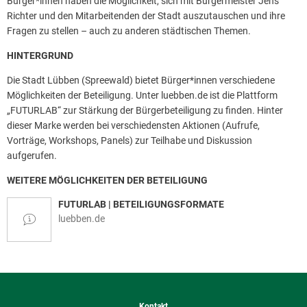
Bürger*innen haben die Möglichkeit, sich mit Bürgermeister Jens
Richter und den Mitarbeitenden der Stadt auszutauschen und ihre
Fragen zu stellen – auch zu anderen städtischen Themen.
HINTERGRUND
Die Stadt Lübben (Spreewald) bietet Bürger*innen verschiedene
Möglichkeiten der Beteiligung. Unter luebben.de ist die Plattform
„FUTURLAB“ zur Stärkung der Bürgerbeteiligung zu finden. Hinter
dieser Marke werden bei verschiedensten Aktionen (Aufrufe,
Vorträge, Workshops, Panels) zur Teilhabe und Diskussion
aufgerufen.
WEITERE MÖGLICHKEITEN DER BETEILIGUNG
FUTURLAB | BETEILIGUNGSFORMATE
luebben.de
Kontakt