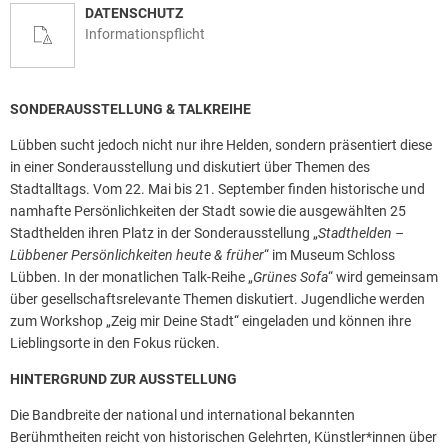
DATENSCHUTZ
Informationspflicht
SONDERAUSSTELLUNG & TALKREIHE
Lübben sucht jedoch nicht nur ihre Helden, sondern präsentiert diese
in einer Sonderausstellung und diskutiert über Themen des
Stadtalltags. Vom 22. Mai bis 21. September finden historische und
namhafte Persönlichkeiten der Stadt sowie die ausgewählten 25
Stadthelden ihren Platz in der Sonderausstellung „
Stadthelden –
Lübbener Persönlichkeiten heute & früher
“ im Museum Schloss
Lübben. In der monatlichen Talk-Reihe „
Grünes Sofa
“ wird gemeinsam
über gesellschaftsrelevante Themen diskutiert. Jugendliche werden
zum Workshop „Zeig mir Deine Stadt“ eingeladen und können ihre
Lieblingsorte in den Fokus rücken.
HINTERGRUND ZUR AUSSTELLUNG
Die Bandbreite der national und international bekannten
Berühmtheiten reicht von historischen Gelehrten, Künstler*innen über