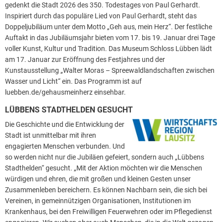
gedenkt die Stadt 2026 des 350. Todestages von Paul Gerhardt.
Inspiriert durch das populäre Lied von Paul Gerhardt, steht das
Doppeljubiläum unter dem Motto „Geh aus, mein Herz“. Der festliche
Auftakt in das Jubiläumsjahr bieten vom 17. bis 19. Januar drei Tage
voller Kunst, Kultur und Tradition. Das Museum Schloss Lübben lädt
am 17. Januar zur Eröffnung des Festjahres und der
Kunstausstellung „Walter Moras – Spreewaldlandschaften zwischen
Wasser und Licht“ ein. Das Programm ist auf
luebben.de/gehausmeinherz einsehbar.
LÜBBENS STADTHELDEN GESUCHT
Die Geschichte und die Entwicklung der
Stadt ist unmittelbar mit ihren
engagierten Menschen verbunden. Und
so werden nicht nur die Jubiläen gefeiert, sondern auch „Lübbens
Stadthelden“ gesucht. „Mit der Aktion möchten wir die Menschen
würdigen und ehren, die mit großen und kleinen Gesten unser
Zusammenleben bereichern. Es können Nachbarn sein, die sich bei
Vereinen, in gemeinnützigen Organisationen, Institutionen im
Krankenhaus, bei den Freiwilligen Feuerwehren oder im Pflegedienst