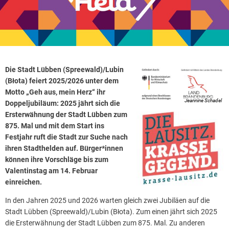
Die Stadt Lübben (Spreewald)/Lubin
(Błota) feiert 2025/2026 unter dem
Motto „Geh aus, mein Herz“ ihr
Jeannine Schadel
Doppeljubiläum: 2025 jährt sich die
Ersterwähnung der Stadt Lübben zum
875. Mal und mit dem Start ins
Festjahr ruft die Stadt zur Suche nach
ihren Stadthelden auf. Bürger*innen
können ihre Vorschläge bis zum
Valentinstag am 14. Februar
einreichen.
In den Jahren 2025 und 2026 warten gleich zwei Jubiläen auf die
Stadt Lübben (Spreewald)/Lubin (Błota). Zum einen jährt sich 2025
die Ersterwähnung der Stadt Lübben zum 875. Mal. Zu anderen