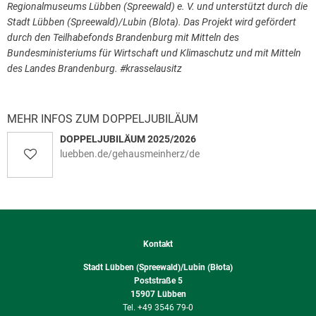
Regionalmuseums Lübben (Spreewald) e. V. und unterstützt durch die
Stadt Lübben (Spreewald)/Lubin (Blota). Das Projekt wird gefördert
durch den Teilhabefonds Brandenburg mit Mitteln des
Bundesministeriums für Wirtschaft und Klimaschutz und mit Mitteln
des Landes Brandenburg. #krasselausitz
MEHR INFOS ZUM DOPPELJUBILÄUM
DOPPELJUBILÄUM 2025/2026
luebben.de/gehausmeinherz/de
Kontakt
Stadt Lübben (Spreewald)/Lubin (Błota)
Poststraße 5
15907
Lübben
+49 3546 79-0