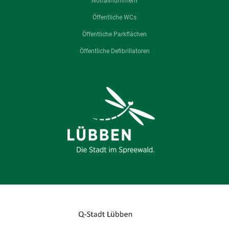
Notfallnummern
Öffentliche WCs
Öffentliche Parkflächen
Öffentliche Defibrillatoren