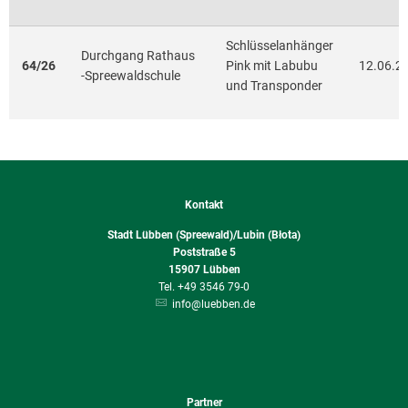
Schlüsselanhänger
Durchgang Rathaus
64/26
Pink mit Labubu
12.06.2
-Spreewaldschule
und Transponder
Kontakt
Stadt Lübben (Spreewald)/Lubin (Błota)
Poststraße 5
15907
Lübben
+49 3546 79-0
info@luebben.de
Partner