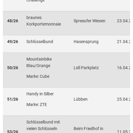
braunes
48/26
Spreeufer Wiesen
23.04.2
Korkportemonnaie
49/26
Schlüsselbund
Hasensprung
21.04.2
Mountainbike
Blau/Orange
50/26
Lidl Parkplatz
16.04.2
Marke: Cube
Handy in Silber
51/26
Lübben
25.04.2
Marke: ZTE
Schlüsselbund mit
vielen Schlüsseln
Beim Friedhof in
53/26
11.05.2