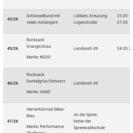
Schlüsselbund mit
Lübben, Kreuzung
23.03 -
43/26
vielen Anhängern
Logenstraße
27.03
Rucksack
Orange/Grau
45/26
Landesstr.49
24.03.2
Marke: NEDO
Rucksack
Dunkelgrün/Schwarz
46/26
Landesstr.49
Marke: VANS
Herrenfahrrad Silber-
An der Spree,
Blau
47/26
hinter der
Marke: Performance
Spreewaldschule
Challenge