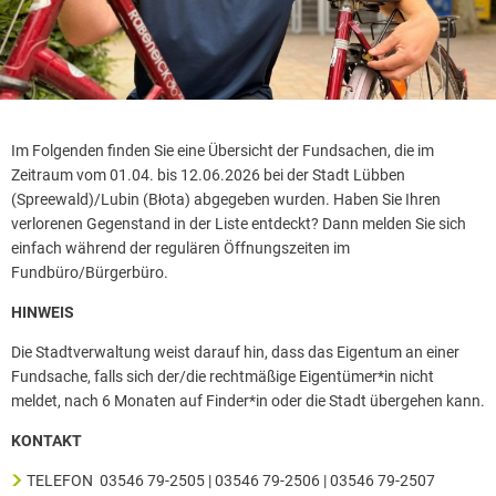
Im Folgenden finden Sie eine Übersicht der Fundsachen, die im
Zeitraum vom 01.04. bis 12.06.2026 bei der Stadt Lübben
(Spreewald)/Lubin (Błota) abgegeben wurden. Haben Sie Ihren
verlorenen Gegenstand in der Liste entdeckt? Dann melden Sie sich
einfach während der regulären Öffnungszeiten im
Fundbüro/Bürgerbüro.
HINWEIS
Die Stadtverwaltung weist darauf hin, dass das Eigentum an einer
Fundsache, falls sich der/die rechtmäßige Eigentümer*in nicht
meldet, nach 6 Monaten auf Finder*in oder die Stadt übergehen kann.
KONTAKT
TELEFON 03546 79-2505 | 03546 79-2506 | 03546 79-2507