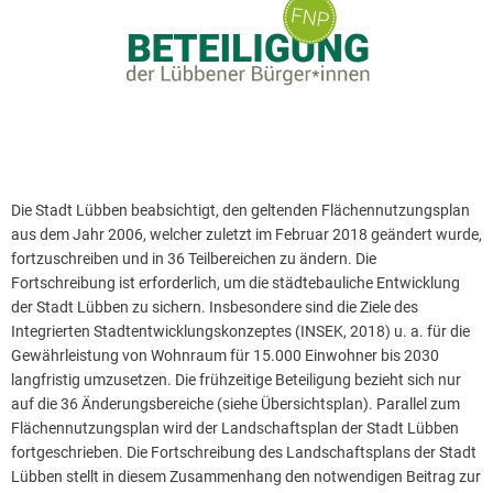
Die Stadt Lübben beabsichtigt, den geltenden Flächennutzungsplan
aus dem Jahr 2006, welcher zuletzt im Februar 2018 geändert wurde,
fortzuschreiben und in 36 Teilbereichen zu ändern. Die
Fortschreibung ist erforderlich, um die städtebauliche Entwicklung
der Stadt Lübben zu sichern. Insbesondere sind die Ziele des
Integrierten Stadtentwicklungskonzeptes (INSEK, 2018) u. a. für die
Gewährleistung von Wohnraum für 15.000 Einwohner bis 2030
langfristig umzusetzen. Die frühzeitige Beteiligung bezieht sich nur
auf die 36 Änderungsbereiche (siehe Übersichtsplan). Parallel zum
Flächennutzungsplan wird der Landschaftsplan der Stadt Lübben
fortgeschrieben. Die Fortschreibung des Landschaftsplans der Stadt
Lübben stellt in diesem Zusammenhang den notwendigen Beitrag zur