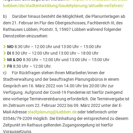
luebben/de/stadtentwicklung/bauleitplanung/aktuelle-verfahren/
b) Darüber hinaus besteht die Möglichkeit, die Planunterlagen ab
dem 21. Februar im Flur des Obergeschosses, Fachbereich III, des
Rathauses Lübben, Poststr. 5, 15907 Lübben während folgender
Dienstzeiten einzusehen:
MO
8:30 Uhr – 12:00 Uhr und 13:00 Uhr – 15:00 Uhr
DI
8:30 Uhr – 12:00 Uhr und 13:00 Uhr – 18:00 Uhr
MI & DO
8:30 Uhr – 12:00 Uhr und 13:00 Uhr – 15:00 Uhr
FR
8:30 Uhr – 12:00 Uhr.
c) Für Rückfragen stehen Ihnen Mitarbeiter/innen der
Stadtverwaltung und der beauftragten Planungsbüros in einem
Gespräch am 16. März 2022 von 14.00 Uhr bis 20:00 Uhr zur
Verfügung. Aufgrund der Covid-19 Pandemie ist hierfür zwingend
eine vorherige Terminvereinbarung erforderlich. Die Terminvergabe ist
im Zeitraum vom 22. Februar 2022 bis 09. März 2022 unter der E-
Mail-Adresse
stadtplanung@luebben.de
oder telefonisch unter
03546/79-2209 möglich. Die Einhaltung der entsprechend zu diesem
Zeitpunkt im Rathaus geltenden Zugangsregelung ist hierfür
Voraussetzung.