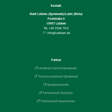
Kontakt
Stadt Lübben (Spreewald)/Lubin (Błota)
Poststraße 5
15907
Lübben
+49 3546 79-0
info@luebben.de
Partner
Landkreis Dahme-Spreewald
Tourismusverband Spreewald
Spreewaldverein
Partnerstadt Wolsztyn
Partnerstadt Neunkirchen