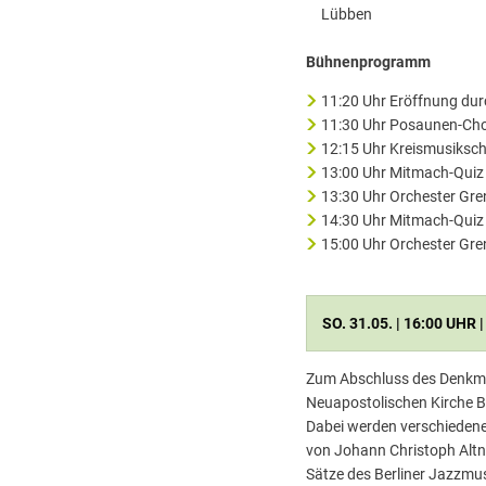
Lübben
Bühnenprogramm
11:20 Uhr Eröffnung durc
11:30 Uhr Posaunen-Ch
12:15 Uhr Kreismusiksc
13:00 Uhr Mitmach-Quiz 
13:30 Uhr Orchester Gre
14:30 Uhr Mitmach-Quiz 
15:00 Uhr Orchester Gre
SO. 31.05. | 16:00 U
Zum Abschluss des Denkmal
Neuapostolischen Kirche Be
Dabei werden verschiedene
von Johann Christoph Altn
Sätze des Berliner Jazzmus