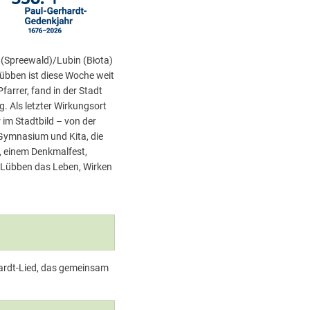
 (Spreewald)/Lubin (Błota)
übben ist diese Woche weit
farrer, fand in der Stadt
g. Als letzter Wirkungsort
 im Stadtbild – von der
 Gymnasium und Kita, die
, einem Denkmalfest,
 Lübben das Leben, Wirken
hardt-Lied, das gemeinsam