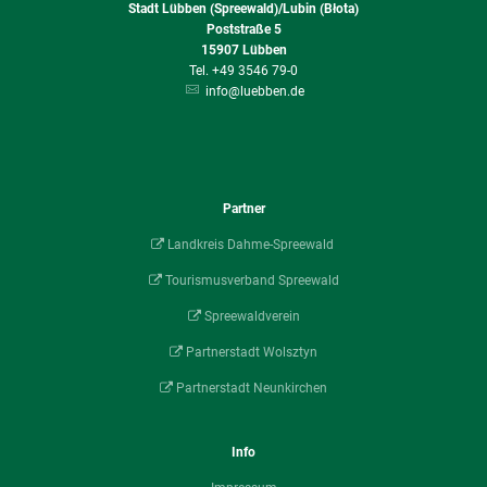
Stadt Lübben (Spreewald)/Lubin (Błota)
Poststraße 5
15907
Lübben
+49 3546 79-0
info@luebben.de
Partner
Landkreis Dahme-Spreewald
Tourismusverband Spreewald
Spreewaldverein
Partnerstadt Wolsztyn
Partnerstadt Neunkirchen
Info