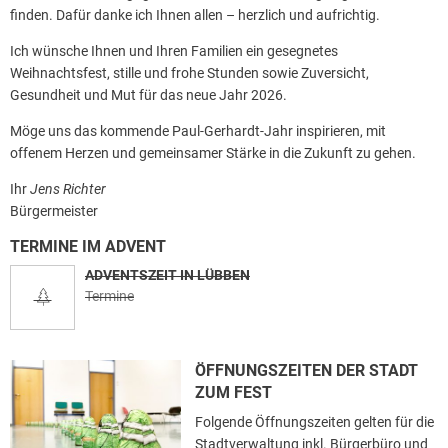
finden. Dafür danke ich Ihnen allen – herzlich und aufrichtig.
Ich wünsche Ihnen und Ihren Familien ein gesegnetes
Weihnachtsfest, stille und frohe Stunden sowie Zuversicht,
Gesundheit und Mut für das neue Jahr 2026.
Möge uns das kommende Paul-Gerhardt-Jahr inspirieren, mit
offenem Herzen und gemeinsamer Stärke in die Zukunft zu gehen.
Ihr
Jens Richter
Bürgermeister
TERMINE IM ADVENT
ADVENTSZEIT IN LÜBBEN
Termine
ÖFFNUNGSZEITEN DER STADT
ZUM FEST
Folgende Öffnungszeiten gelten für die
Stadtverwaltung inkl. Bürgerbüro und