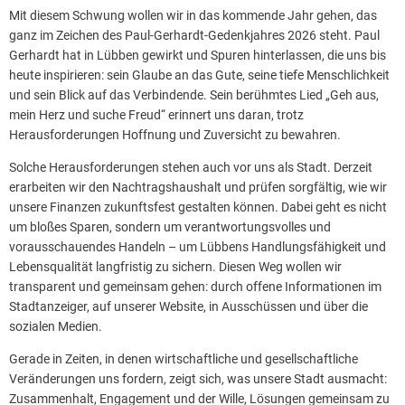
Mit diesem Schwung wollen wir in das kommende Jahr gehen, das
ganz im Zeichen des Paul-Gerhardt-Gedenkjahres 2026 steht. Paul
Gerhardt hat in Lübben gewirkt und Spuren hinterlassen, die uns bis
heute inspirieren: sein Glaube an das Gute, seine tiefe Menschlichkeit
und sein Blick auf das Verbindende. Sein berühmtes Lied „Geh aus,
mein Herz und suche Freud“ erinnert uns daran, trotz
Herausforderungen Hoffnung und Zuversicht zu bewahren.
Solche Herausforderungen stehen auch vor uns als Stadt. Derzeit
erarbeiten wir den Nachtragshaushalt und prüfen sorgfältig, wie wir
unsere Finanzen zukunftsfest gestalten können. Dabei geht es nicht
um bloßes Sparen, sondern um verantwortungsvolles und
vorausschauendes Handeln – um Lübbens Handlungsfähigkeit und
Lebensqualität langfristig zu sichern. Diesen Weg wollen wir
transparent und gemeinsam gehen: durch offene Informationen im
Stadtanzeiger, auf unserer Website, in Ausschüssen und über die
sozialen Medien.
Gerade in Zeiten, in denen wirtschaftliche und gesellschaftliche
Veränderungen uns fordern, zeigt sich, was unsere Stadt ausmacht:
Zusammenhalt, Engagement und der Wille, Lösungen gemeinsam zu