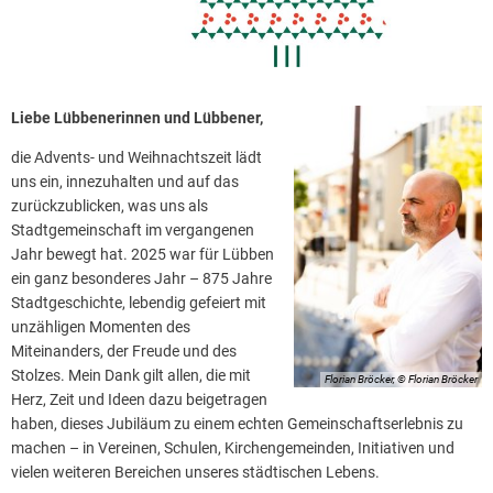
Liebe Lübbenerinnen und Lübbener,
die Advents- und Weihnachtszeit lädt
uns ein, innezuhalten und auf das
zurückzublicken, was uns als
Stadtgemeinschaft im vergangenen
Jahr bewegt hat. 2025 war für Lübben
ein ganz besonderes Jahr – 875 Jahre
Stadtgeschichte, lebendig gefeiert mit
unzähligen Momenten des
Miteinanders, der Freude und des
Stolzes. Mein Dank gilt allen, die mit
Florian Bröcker, © Florian Bröcker
Herz, Zeit und Ideen dazu beigetragen
haben, dieses Jubiläum zu einem echten Gemeinschaftserlebnis zu
machen – in Vereinen, Schulen, Kirchengemeinden, Initiativen und
vielen weiteren Bereichen unseres städtischen Lebens.