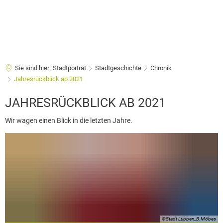
Sie sind hier:
Stadtporträt
Stadtgeschichte
Chronik
Jahresrückblick ab 2021
Jahresrückblick
JAHRESRÜCKBLICK AB 2021
ab
Wir wagen einen Blick in die letzten Jahre.
2021
©Stadt Lübben_B.Möbes