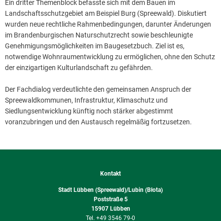
Ein dritter Themenblock befasste sich mit dem Bauen im
Landschaftsschutzgebiet am Beispiel Burg (Spreewald). Diskutiert
wurden neue rechtliche Rahmenbedingungen, darunter Änderungen
im Brandenburgischen Naturschutzrecht sowie beschleunigte
Genehmigungsmöglichkeiten im Baugesetzbuch. Ziel ist es,
notwendige Wohnraumentwicklung zu ermöglichen, ohne den Schutz
der einzigartigen Kulturlandschaft zu gefährden.
Der Fachdialog verdeutlichte den gemeinsamen Anspruch der
Spreewaldkommunen, Infrastruktur, Klimaschutz und
Siedlungsentwicklung künftig noch stärker abgestimmt
voranzubringen und den Austausch regelmäßig fortzusetzen.
Kontakt
Stadt Lübben (Spreewald)/Lubin (Błota)
Poststraße 5
15907
Lübben
+49 3546 79-0