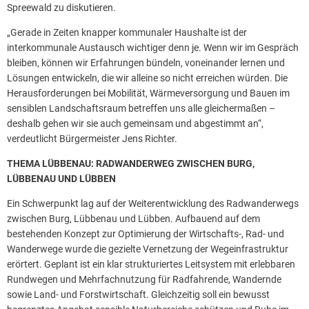
Spreewald zu diskutieren.
„Gerade in Zeiten knapper kommunaler Haushalte ist der
interkommunale Austausch wichtiger denn je. Wenn wir im Gespräch
bleiben, können wir Erfahrungen bündeln, voneinander lernen und
Lösungen entwickeln, die wir alleine so nicht erreichen würden. Die
Herausforderungen bei Mobilität, Wärmeversorgung und Bauen im
sensiblen Landschaftsraum betreffen uns alle gleichermaßen –
deshalb gehen wir sie auch gemeinsam und abgestimmt an“,
verdeutlicht Bürgermeister Jens Richter.
THEMA LÜBBENAU: RADWANDERWEG ZWISCHEN BURG,
LÜBBENAU UND LÜBBEN
Ein Schwerpunkt lag auf der Weiterentwicklung des Radwanderwegs
zwischen Burg, Lübbenau und Lübben. Aufbauend auf dem
bestehenden Konzept zur Optimierung der Wirtschafts-, Rad- und
Wanderwege wurde die gezielte Vernetzung der Wegeinfrastruktur
erörtert. Geplant ist ein klar strukturiertes Leitsystem mit erlebbaren
Rundwegen und Mehrfachnutzung für Radfahrende, Wandernde
sowie Land- und Forstwirtschaft. Gleichzeitig soll ein bewusst