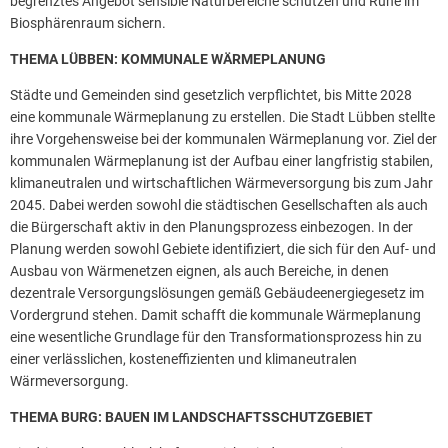
begrenztes Angebot sensible Naturbereiche schützen und Ruhe im
Biosphärenraum sichern.
THEMA LÜBBEN: KOMMUNALE WÄRMEPLANUNG
Städte und Gemeinden sind gesetzlich verpflichtet, bis Mitte 2028
eine kommunale Wärmeplanung zu erstellen. Die Stadt Lübben stellte
ihre Vorgehensweise bei der kommunalen Wärmeplanung vor. Ziel der
kommunalen Wärmeplanung ist der Aufbau einer langfristig stabilen,
klimaneutralen und wirtschaftlichen Wärmeversorgung bis zum Jahr
2045. Dabei werden sowohl die städtischen Gesellschaften als auch
die Bürgerschaft aktiv in den Planungsprozess einbezogen. In der
Planung werden sowohl Gebiete identifiziert, die sich für den Auf- und
Ausbau von Wärmenetzen eignen, als auch Bereiche, in denen
dezentrale Versorgungslösungen gemäß Gebäudeenergiegesetz im
Vordergrund stehen. Damit schafft die kommunale Wärmeplanung
eine wesentliche Grundlage für den Transformationsprozess hin zu
einer verlässlichen, kosteneffizienten und klimaneutralen
Wärmeversorgung.
THEMA BURG: BAUEN IM LANDSCHAFTSSCHUTZGEBIET