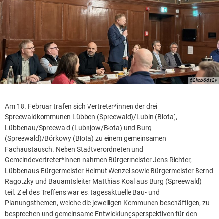
62hcb6ds2v
Am 18. Februar trafen sich Vertreter*innen der drei
Spreewaldkommunen Lübben (Spreewald)/Lubin (Błota),
Lübbenau/Spreewald (Lubnjow/Błota) und Burg
(Spreewald)/Bórkowy (Błota) zu einem gemeinsamen
Fachaustausch. Neben Stadtverordneten und
Gemeindevertreter*innen nahmen Bürgermeister Jens Richter,
Lübbenaus Bürgermeister Helmut Wenzel sowie Bürgermeister Bernd
Ragotzky und Bauamtsleiter Matthias Koal aus Burg (Spreewald)
teil. Ziel des Treffens war es, tagesaktuelle Bau- und
Planungsthemen, welche die jeweiligen Kommunen beschäftigen, zu
besprechen und gemeinsame Entwicklungsperspektiven für den