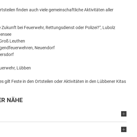
teilen finden auch viele gemeinschaftliche Aktivitäten aller
 Zukunft bei Feuerwehr, Rettungsdienst oder Polizei?", Lubolz
uensee
 Groß Leuthen
Jugendfeuerwehren, Neuendorf
iersdorf
feuerwehr, Lübben
gilt Feste in den Ortsteilen oder Aktivitäten in den Lübbener Kitas
ER NÄHE