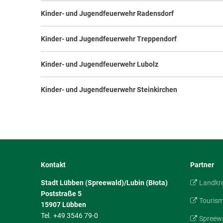
Kinder- und Jugendfeuerwehr Radensdorf
Kinder- und Jugendfeuerwehr Treppendorf
Kinder- und Jugendfeuerwehr Lubolz
Kinder- und Jugendfeuerwehr Steinkirchen
Kontakt
Partner
Stadt Lübben (Spreewald)/Lubin (Błota)
Landkr
Poststraße 5
Touris
15907
Lübben
+49 3546 79-0
Spreewa