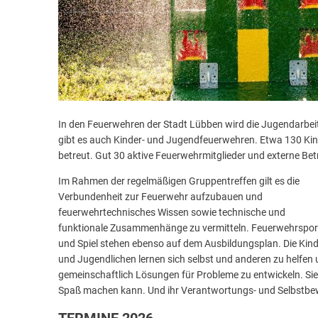
In den Feuerwehren der Stadt Lübben wird die Jugendarbeit 
gibt es auch Kinder- und Jugendfeuerwehren. Etwa 130 K
betreut. Gut 30 aktive Feuerwehrmitglieder und externe 
Im Rahmen der regelmäßigen Gruppentreffen gilt es die
Verbundenheit zur Feuerwehr aufzubauen und
feuerwehrtechnisches Wissen sowie technische und
funktionale Zusammenhänge zu vermitteln. Feuerwehrspor
und Spiel stehen ebenso auf dem Ausbildungsplan. Die Kin
und Jugendlichen lernen sich selbst und anderen zu helfen
gemeinschaftlich Lösungen für Probleme zu entwickeln. Sie
Spaß machen kann. Und ihr Verantwortungs- und Selbstbew