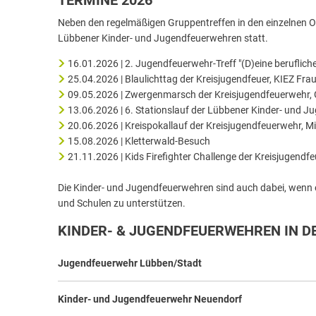
TERMINE 2026
Neben den regelmäßigen Gruppentreffen in den einzelnen Orts
Lübbener Kinder- und Jugendfeuerwehren statt.
16.01.2026 | 2. Jugendfeuerwehr-Treff "(D)eine berufliche
25.04.2026 | Blaulichttag der Kreisjugendfeuer, KIEZ Fra
09.05.2026 | Zwergenmarsch der Kreisjugendfeuerwehr,
13.06.2026 | 6. Stationslauf der Lübbener Kinder- und 
20.06.2026 | Kreispokallauf der Kreisjugendfeuerwehr, M
15.08.2026 | Kletterwald-Besuch
21.11.2026 | Kids Firefighter Challenge der Kreisjugend
Die Kinder- und Jugendfeuerwehren sind auch dabei, wenn es 
und Schulen zu unterstützen.
KINDER- & JUGENDFEUERWEHREN IN D
Jugendfeuerwehr Lübben/Stadt
Kinder- und Jugendfeuerwehr Neuendorf