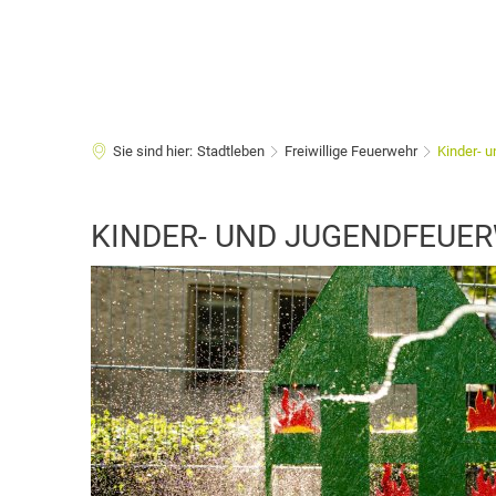
Sie sind hier:
Stadtleben
Freiwillige Feuerwehr
Kinder- 
Kinder-
KINDER- UND JUGENDFEUE
und
Jugendfeuerwehr