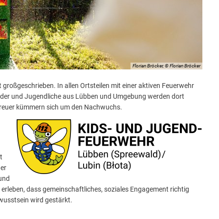
Florian Bröcker, © Florian Bröcker
großgeschrieben. In allen Ortsteilen mit einer aktiven Feuerwehr
inder und Jugendliche aus Lübben und Umgebung werden dort
Betreuer kümmern sich um den Nachwuchs.
t
der
 und
 erleben, dass gemeinschaftliches, soziales Engagement richtig
usstsein wird gestärkt.