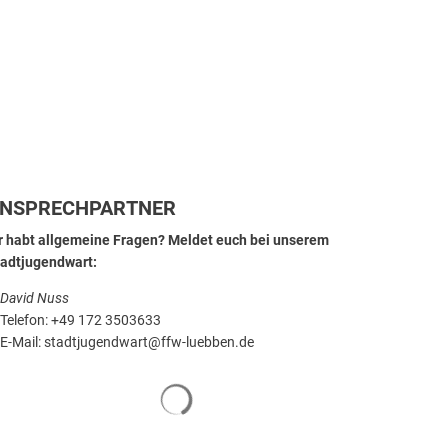
NSPRECHPARTNER
r habt allgemeine Fragen? Meldet euch bei unserem
adtjugendwart:
David Nuss
Telefon: +49 172 3503633
E-Mail: stadtjugendwart@ffw-luebben.de
Suchergebnisse werden geladen