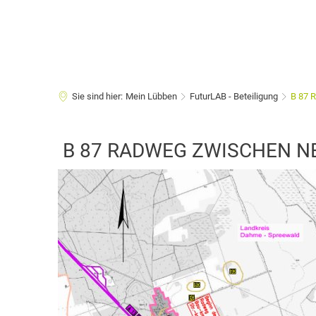
Sie sind hier:
Mein Lübben
FuturLAB - Beteiligung
B 87 
B
B 87 RADWEG ZWISCHEN N
87
Radweg
Neuendorf
-
Duben