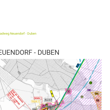
Radweg Neuendorf - Duben
EUENDORF - DUBEN