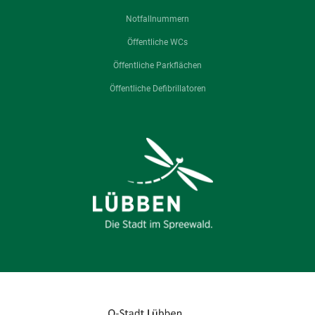
Notfallnummern
Öffentliche WCs
Öffentliche Parkflächen
Öffentliche Defibrillatoren