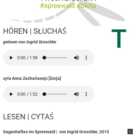
HÖREN | SŁUCHAŚ
gelesen von Ingrid Groschke
cyta
Anna Zachariasojc [Zorja]
LESEN | CYTAŚ
Sagenhaftes im Spreewald | von Ingrid Groschke, 2015