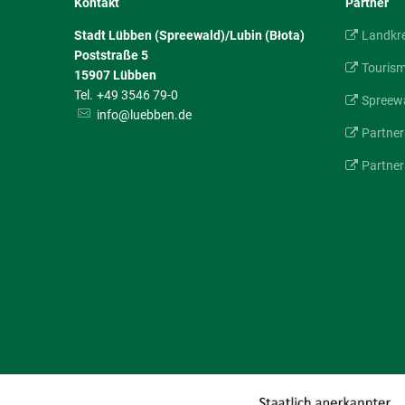
Kontakt
Partner
Stadt Lübben (Spreewald)/Lubin (Błota)
Landkr
Poststraße 5
Touris
15907
Lübben
+49 3546 79-0
Spreewa
info@luebben.de
Partner
Partner