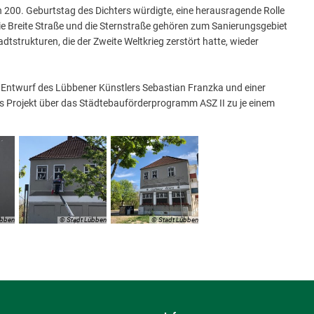
n 200. Geburtstag des Dichters würdigte, eine herausragende Rolle
 Die Breite Straße und die Sternstraße gehören zum Sanierungsgebiet
adtstrukturen, die der Zweite Weltkrieg zerstört hatte, wieder
m Entwurf des Lübbener Künstlers Sebastian Franzka und einer
das Projekt über das Städtebauförderprogramm ASZ II zu je einem
übben
© Stadt Lübben
© Stadt Lübben