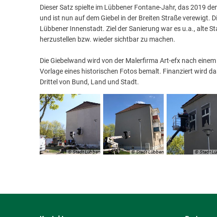
Dieser Satz spielte im Lübbener Fontane-Jahr, das 2019 de
und ist nun auf dem Giebel in der Breiten Straße verewigt.
Lübbener Innenstadt. Ziel der Sanierung war es u.a., alte St
herzustellen bzw. wieder sichtbar zu machen.
Die Giebelwand wird von der Malerfirma Art-efx nach eine
Vorlage eines historischen Fotos bemalt. Finanziert wird 
Drittel von Bund, Land und Stadt.
© Stadt Lübben
© Stadt Lübben
© Stadt L