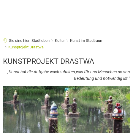
Sie sind hier:
Stadtleben
Kultur
Kunst im Stadtraum
Kunsprojekt Drastwa
Kunsprojekt
KUNSTPROJEKT DRASTWA
Drastwa
„Kunst hat die Aufgabe wachzuhalten,was für uns Menschen so von
Bedeutung und notwendig ist.“