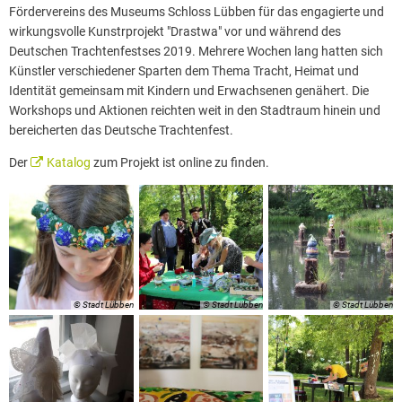
Fördervereins des Museums Schloss Lübben für das engagierte und
wirkungsvolle Kunstrprojekt "Drastwa" vor und während des
Deutschen Trachtenfestses 2019. Mehrere Wochen lang hatten sich
Künstler verschiedener Sparten dem Thema Tracht, Heimat und
Identität gemeinsam mit Kindern und Erwachsenen genähert. Die
Workshops und Aktionen reichten weit in den Stadtraum hinein und
bereicherten das Deutsche Trachtenfest.
Der
Katalog
zum Projekt ist online zu finden.
© Stadt Lübben
© Stadt Lübben
© Stadt Lübben