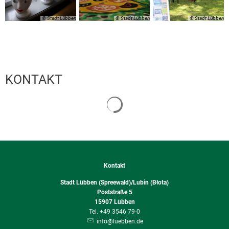
© Stadt Lübben
© Stadt Lübben
© Stadt Lübben
KONTAKT
Suchergebnisse werden geladen
Kontakt
Stadt Lübben (Spreewald)/Lubin (Błota)
Poststraße 5
15907
Lübben
+49 3546 79-0
info@luebben.de